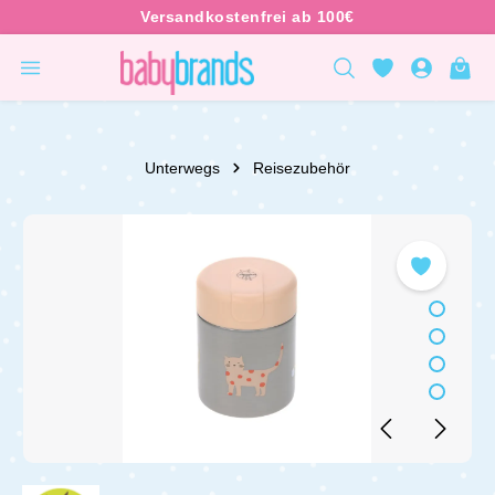
inhalt springen
Unterwegs
Reisezubehör