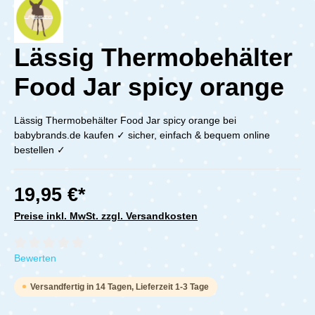
Lässig Thermobehälter
Food Jar spicy orange
Lässig Thermobehälter Food Jar spicy orange bei
babybrands.de kaufen ✓ sicher, einfach & bequem online
bestellen ✓
19,95 €*
Preise inkl. MwSt. zzgl. Versandkosten
Durchschnittliche Bewertung von 0 von 5 Sternen
Bewerten
Versandfertig in 14 Tagen, Lieferzeit 1-3 Tage