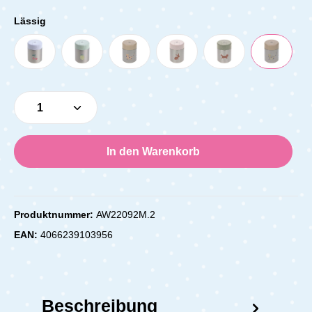
Lässig
Produkt Anzahl: Gib den gewünschten Wert e
In den Warenkorb
Produktnummer:
AW22092M.2
EAN:
4066239103956
Beschreibung