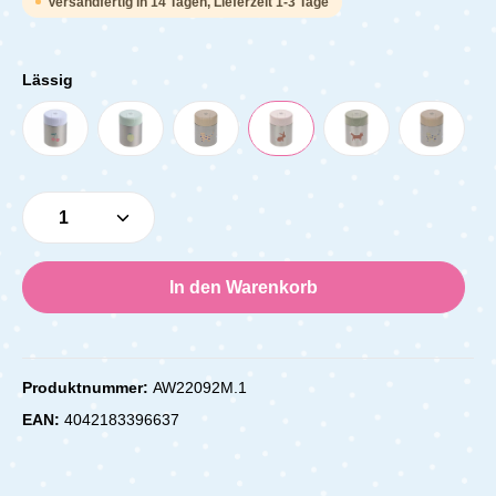
Versandfertig in 14 Tagen, Lieferzeit 1-3 Tage
Lässig
Produkt Anzahl: Gib den gewünschten Wert e
In den Warenkorb
Produktnummer:
AW22092M.1
EAN:
4042183396637