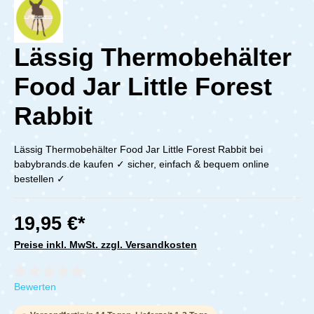
Lässig Thermobehälter
Food Jar Little Forest
Rabbit
Lässig Thermobehälter Food Jar Little Forest Rabbit bei
babybrands.de kaufen ✓ sicher, einfach & bequem online
bestellen ✓
19,95 €*
Preise inkl. MwSt. zzgl. Versandkosten
Durchschnittliche Bewertung von 0 von 5 Sternen
Bewerten