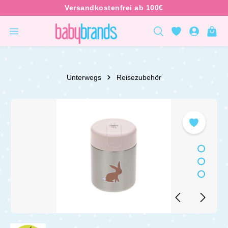
inhalt springen
Unterwegs
Reisezubehör