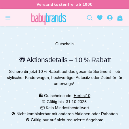
inhalt springen
Gutschein
🎁 Aktionsdetails – 10 % Rabatt
Sichere dir jetzt 10 % Rabatt auf das gesamte Sortiment – ob
stylischer Kinderwagen, hochwertiger Autositz oder Zubehör für
unterwegs!
🛍 Gutscheincode:
Herbst
10
📅 Gültig bis: 31.10.2025
📦 Kein Mindestbestellwert
🚫 Nicht kombinierbar mit anderen Aktionen oder Rabatten
🚫
Gültig nur auf nicht reduzierte Angebote