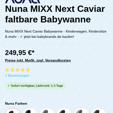
Nuna MIXX Next Caviar
faltbare Babywanne
Nuna MIXX Next Caviar Babywanne - Kinderwagen, Kindersitze
& mehr - ✓ jetzt bei babybrands.de kaufen!
249,95 €*
Preise inkl. MwSt. zzgl. Versandkosten
Durchschnittliche Bewertung von 5 von 5 Sternen
2 Bewertungen
Sofort verfügbar, Lieferzeit: 1-3 Tage
Nuna Farben