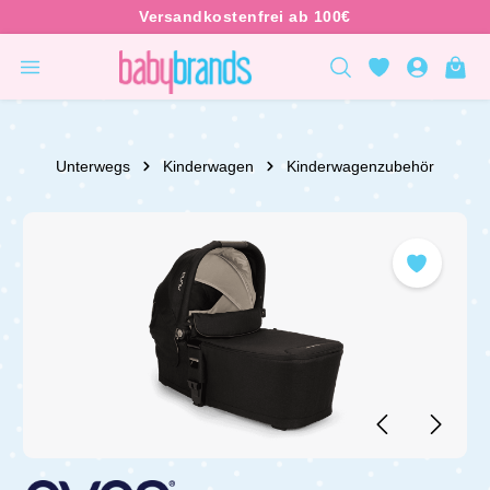
inhalt springen
Unterwegs
Kinderwagen
Kinderwagenzubehör