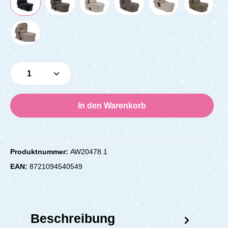
Produkt Anzahl: Gib den gewünschten Wert e
In den Warenkorb
Produktnummer:
AW20478.1
EAN:
8721094540549
Beschreibung