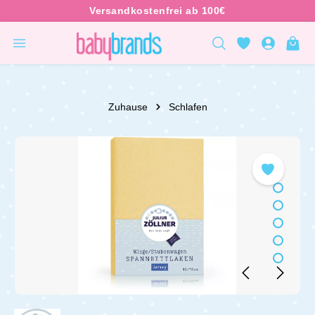
inhalt springen
Zuhause
Schlafen