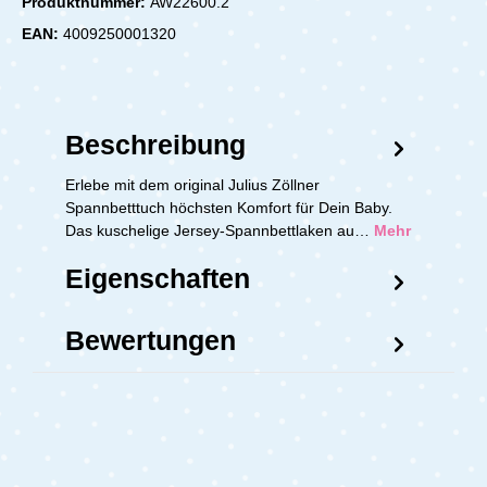
Produktnummer:
AW22600.2
EAN:
4009250001320
Beschreibung
Erlebe mit dem original Julius Zöllner
Spannbetttuch höchsten Komfort für Dein Baby.
Das kuschelige Jersey-Spannbettlaken au…
Mehr
Eigenschaften
Bewertungen