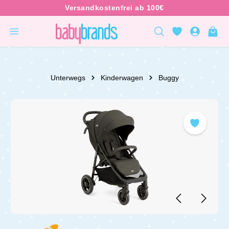
inhalt springen
Unterwegs
Kinderwagen
Buggy