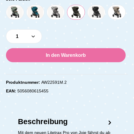
Produkt Anzahl: Gib den gewünschten Wert e
In den Warenkorb
Produktnummer:
AW22591M.2
EAN:
5056080615455
Beschreibung
Mit dem neuen Litetrax Pro von Joie fährst du ab