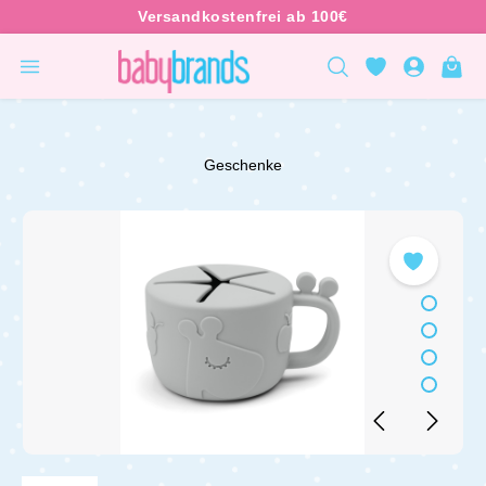
inhalt springen
Geschenke