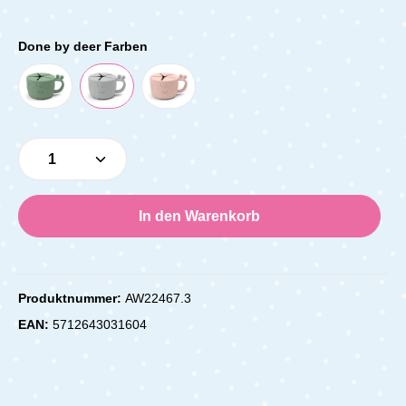
Done by deer Farben
Produkt Anzahl: Gib den gewünschten Wert e
In den Warenkorb
Produktnummer:
AW22467.3
EAN:
5712643031604