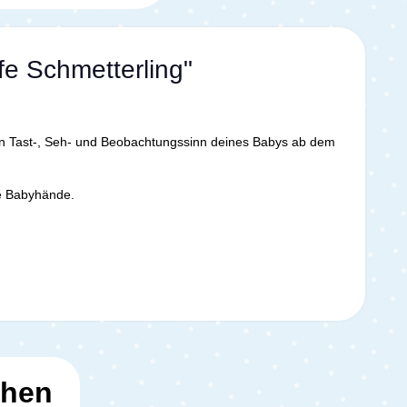
fe Schmetterling"
 den Tast-, Seh- und Beobachtungssinn deines Babys ab dem
ne Babyhände.
ehen