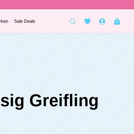
rken
Sale Deals
sig Greifling