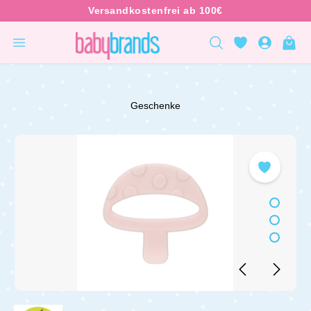
inhalt springen
Geschenke