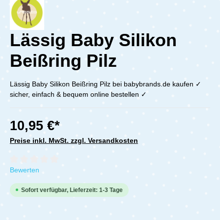
Lässig Baby Silikon
Beißring Pilz
Lässig Baby Silikon Beißring Pilz bei babybrands.de kaufen ✓
sicher, einfach & bequem online bestellen ✓
10,95 €*
Preise inkl. MwSt. zzgl. Versandkosten
Durchschnittliche Bewertung von 0 von 5 Sternen
Bewerten
Sofort verfügbar, Lieferzeit: 1-3 Tage