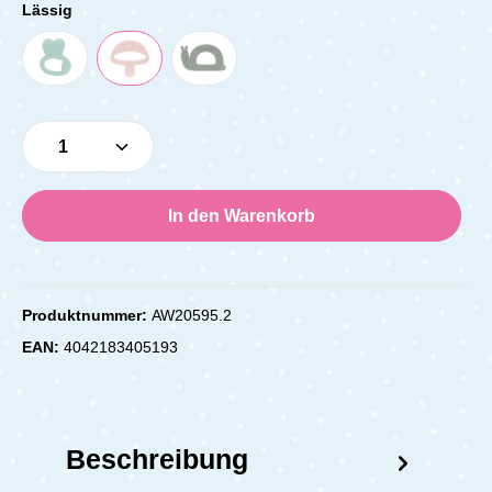
Lässig
Produkt Anzahl: Gib den gewünschten Wert e
In den Warenkorb
Produktnummer:
AW20595.2
EAN:
4042183405193
Beschreibung