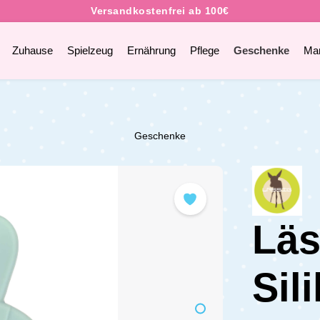
Zuhause
Spielzeug
Ernährung
Pflege
Geschenke
Ma
Geschenke
Läs
Sil