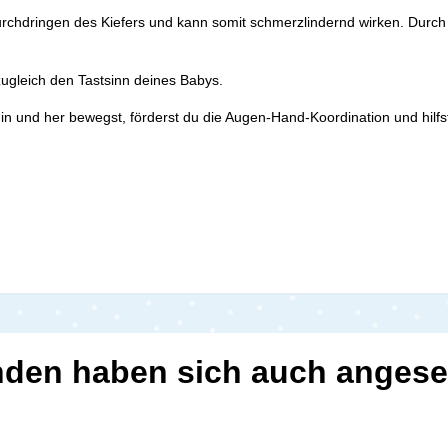
chdringen des Kiefers und kann somit schmerzlindernd wirken. Durch
zugleich den Tastsinn deines Babys.
 und her bewegst, förderst du die Augen-Hand-Koordination und hilfst 
den haben sich auch anges