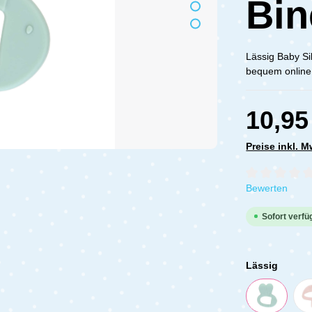
Bin
Lässig Baby Si
bequem online
10,95
Preise inkl. 
Durchschnittli
Bewerten
Sofort verfüg
Lässig