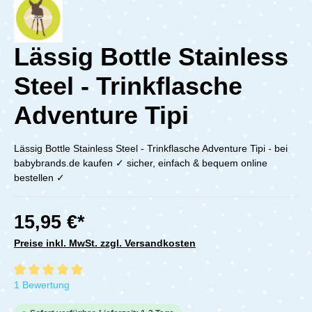
Lässig Bottle Stainless
Steel - Trinkflasche
Adventure Tipi
Lässig Bottle Stainless Steel - Trinkflasche Adventure Tipi - bei
babybrands.de kaufen ✓ sicher, einfach & bequem online
bestellen ✓
15,95 €*
Preise inkl. MwSt. zzgl. Versandkosten
Durchschnittliche Bewertung von 5 von 5 Sternen
1 Bewertung