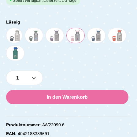
Sofort verfügbar, Lieferzeit: 1-3 Tage
Lässig
Produkt Anzahl: Gib den gewünschten Wert e
In den Warenkorb
Produktnummer:
AW22090.6
EAN:
4042183389691