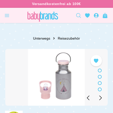
inhalt springen
Unterwegs
Reisezubehör