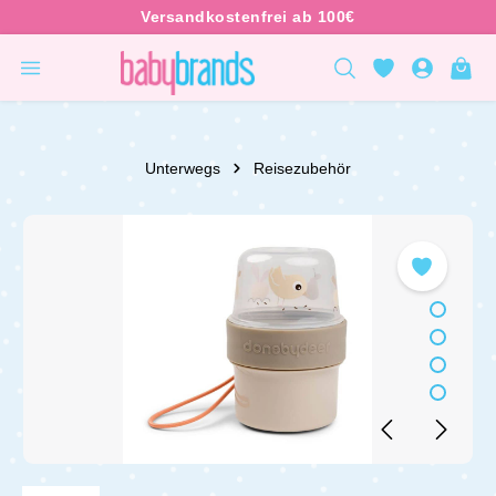
inhalt springen
Unterwegs
Reisezubehör