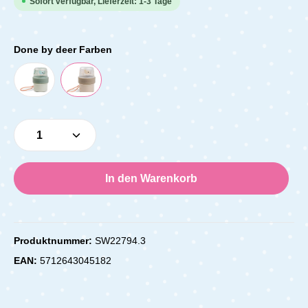
Sofort verfügbar, Lieferzeit: 1-3 Tage
Done by deer Farben
Produkt Anzahl: Gib den gewünschten Wert e
In den Warenkorb
Produktnummer:
SW22794.3
EAN:
5712643045182