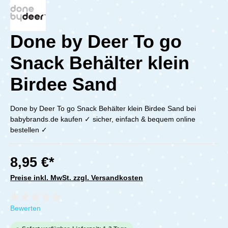
Done by Deer To go
Snack Behälter klein
Birdee Sand
Done by Deer To go Snack Behälter klein Birdee Sand bei
babybrands.de kaufen ✓ sicher, einfach & bequem online
bestellen ✓
8,95 €*
Preise inkl. MwSt. zzgl. Versandkosten
Durchschnittliche Bewertung von 0 von 5 Sternen
Bewerten