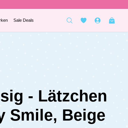
rken
Sale Deals
sig - Lätzchen
y Smile, Beige