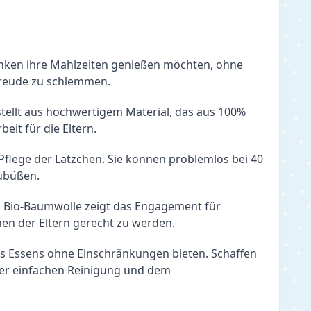
"
enken ihre Mahlzeiten genießen möchten, ohne 
Freude zu schlemmen.
ellt aus hochwertigem Material, das aus 100% 
eit für die Eltern.
Pflege der Lätzchen. Sie können problemlos bei 40 
zubüßen.
n Bio-Baumwolle zeigt das Engagement für 
en der Eltern gerecht zu werden.
s Essens ohne Einschränkungen bieten. Schaffen 
er einfachen Reinigung und dem 