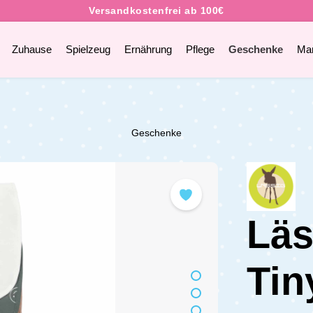
Zuhause
Spielzeug
Ernährung
Pflege
Geschenke
Ma
Geschenke
Läs
Tin