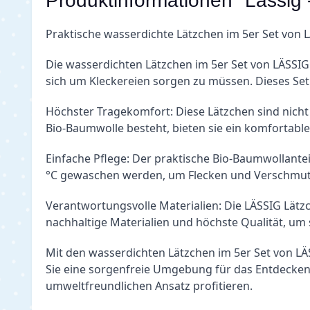
Produktinformationen "Lässig -
Praktische wasserdichte Lätzchen im 5er Set von LÄ
Die wasserdichten Lätzchen im 5er Set von LÄSSIG
sich um Kleckereien sorgen zu müssen. Dieses Se
Höchster Tragekomfort: Diese Lätzchen sind nicht
Bio-Baumwolle besteht, bieten sie ein komfortables
Einfache Pflege: Der praktische Bio-Baumwollanteil
°C gewaschen werden, um Flecken und Verschmutzu
Verantwortungsvolle Materialien: Die LÄSSIG Lätzc
nachhaltige Materialien und höchste Qualität, um
Mit den wasserdichten Lätzchen im 5er Set von L
Sie eine sorgenfreie Umgebung für das Entdecken
umweltfreundlichen Ansatz profitieren.