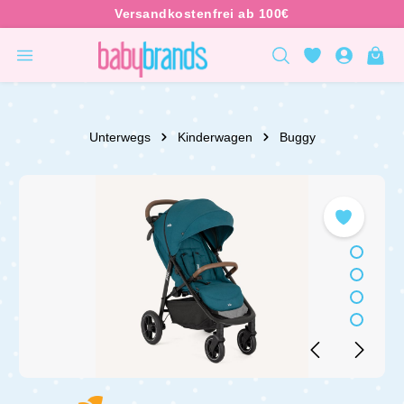
inhalt springen
Unterwegs
Kinderwagen
Buggy