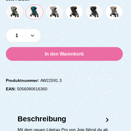
Produkt Anzahl: Gib den gewünschten Wert e
In den Warenkorb
Produktnummer:
AW22591.3
EAN:
5056080616360
Beschreibung
Mit dem neuen Litetrax Pro von Joie fährst du ab