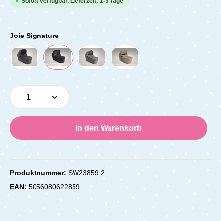
Sofort verfügbar, Lieferzeit: 1-3 Tage
Joie Signature
Produkt Anzahl: Gib den gewünschten Wert e
In den Warenkorb
Produktnummer:
SW23859.2
EAN:
5056080622859