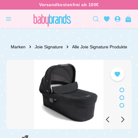
inhalt springen
Marken
Joie Signature
Alle Joie Signature Produkte