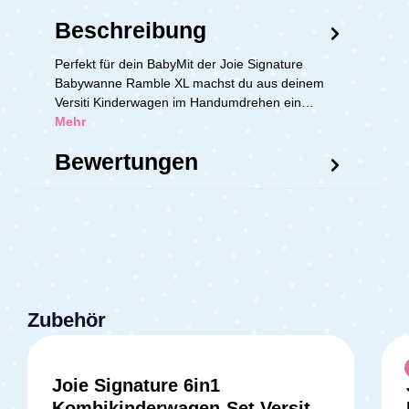
Beschreibung
Perfekt für dein BabyMit der Joie Signature
Babywanne Ramble XL machst du aus deinem
Versiti Kinderwagen im Handumdrehen ein…
Mehr
Bewertungen
Zubehör
Joie Signature 6in1
Durchschnittliche Bewertung v
Kombikinderwagen-Set Versiti