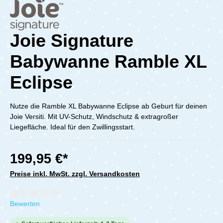
Joie Signature
Babywanne Ramble XL
Eclipse
Nutze die Ramble XL Babywanne Eclipse ab Geburt für deinen
Joie Versiti. Mit UV-Schutz, Windschutz & extragroßer
Liegefläche. Ideal für den Zwillingsstart.
199,95 €*
Preise inkl. MwSt. zzgl. Versandkosten
Durchschnittliche Bewertung von 0 von 5 Sternen
Bewerten