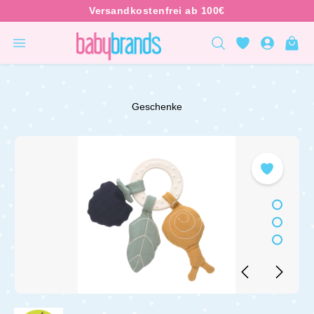
inhalt springen
Geschenke