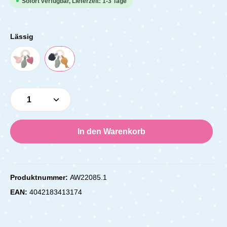
Sofort verfügbar, Lieferzeit: 1-3 Tage
Lässig
Produkt Anzahl: Gib den gewünschten Wert e
In den Warenkorb
Produktnummer:
AW22085.1
EAN:
4042183413174