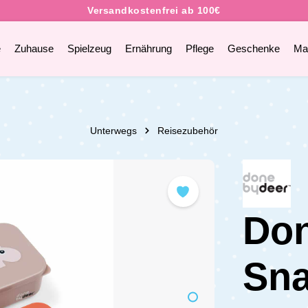
e
Zuhause
Spielzeug
Ernährung
Pflege
Geschenke
Ma
Unterwegs
Reisezubehör
Don
Sna