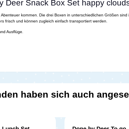
y Deer Snack Box Set happy clouds
Abenteuer kommen. Die drei Boxen in unterschiedlichen Größen sind i
s frisch und können zugleich einfach transportiert werden.
und Ausflüge.
den haben sich auch anges
 Lunch Set
Done by Deer To go