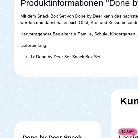
Produktinformationen "Done b
Mit dem Snack Box Set von Done by Deer kann das nächste 
werden und damit halten sich Obst, Brot und Kekse besonder
Hervorragender Begleiter für Familie, Schule, Kindergarten 
Lieferumfang:
1x Done by Deer 3er Snack Box Set
Kun
14.84
%
Done by Deer Snack
Lässig