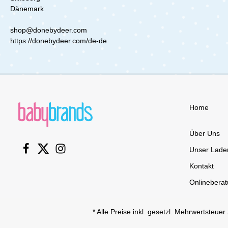
Dänemark
shop@donebydeer.com
https://donebydeer.com/de-de
Home
Über Uns
Unser Lade
Kontakt
Onlinebera
* Alle Preise inkl. gesetzl. Mehrwertsteuer