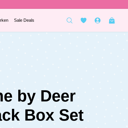
rken
Sale Deals
e by Deer
ck Box Set