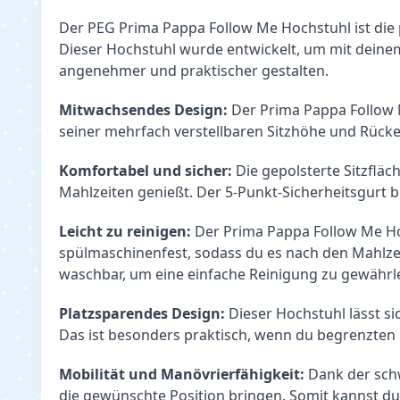
Der PEG Prima Pappa Follow Me Hochstuhl ist die p
Dieser Hochstuhl wurde entwickelt, um mit deinem 
angenehmer und praktischer gestalten.
Mitwachsendes Design:
 Der Prima Pappa Follow 
seiner mehrfach verstellbaren Sitzhöhe und Rück
Komfortabel und sicher:
 Die gepolsterte Sitzflä
Mahlzeiten genießt. Der 5-Punkt-Sicherheitsgurt b
Leicht zu reinigen:
 Der Prima Pappa Follow Me Hoc
spülmaschinenfest, sodass du es nach den Mahlze
waschbar, um eine einfache Reinigung zu gewährle
Platzsparendes Design:
 Dieser Hochstuhl lässt s
Das ist besonders praktisch, wenn du begrenzten
Mobilität und Manövrierfähigkeit:
 Dank der sch
die gewünschte Position bringen. Somit kannst du