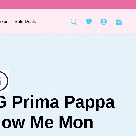
rken
Sale Deals
 Prima Pappa
low Me Mon