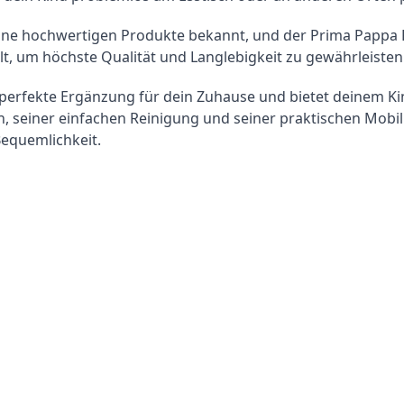
seine hochwertigen Produkte bekannt, und der Prima Pappa 
lt, um höchste Qualität und Langlebigkeit zu gewährleisten
 perfekte Ergänzung für dein Zuhause und bietet deinem K
seiner einfachen Reinigung und seiner praktischen Mobilität
Bequemlichkeit.