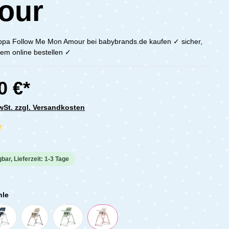
our
pa Follow Me Mon Amour bei babybrands.de kaufen ✓ sicher,
em online bestellen ✓
0 €*
MwSt. zzgl. Versandkosten
che Bewertung von 5 von 5 Sternen
bar, Lieferzeit: 1-3 Tage
hle