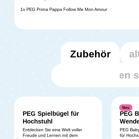
1x PEG Prima Pappa Follow Me Mon Amour
Zubehör
al
Kunden haben s
Neu
PEG Spielbügel für
PEG B
Hochstuhl
Wende
Hochs
Entdecken Sie eine Welt voller
PEG Baby
Freude und Lernen mit dem
für Hochs