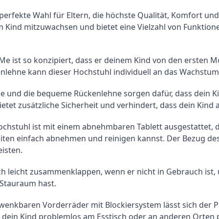
erfekte Wahl für Eltern, die höchste Qualität, Komfort und 
Kind mitzuwachsen und bietet eine Vielzahl von Funktionen
Me ist so konzipiert, dass er deinem Kind von den ersten M
enlehne kann dieser Hochstuhl individuell an das Wachstu
che und die bequeme Rückenlehne sorgen dafür, dass dein Ki
ietet zusätzliche Sicherheit und verhindert, dass dein Kind
hstuhl ist mit einem abnehmbaren Tablett ausgestattet, das
iten einfach abnehmen und reinigen kannst. Der Bezug des
isten.
ich leicht zusammenklappen, wenn er nicht in Gebrauch ist,
 Stauraum hast.
wenkbaren Vorderräder mit Blockiersystem lässt sich der
 dein Kind problemlos am Esstisch oder an anderen Orten p