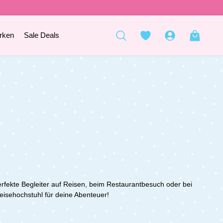
rken
Sale Deals
erfekte Begleiter auf Reisen, beim Restaurantbesuch oder bei
Reisehochstuhl für deine Abenteuer!