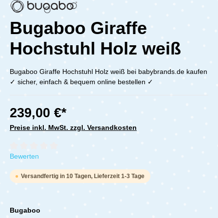
Bugaboo Giraffe
Hochstuhl Holz weiß
Bugaboo Giraffe Hochstuhl Holz weiß bei babybrands.de kaufen
✓ sicher, einfach & bequem online bestellen ✓
239,00 €*
Preise inkl. MwSt. zzgl. Versandkosten
Durchschnittliche Bewertung von 0 von 5 Sternen
Bewerten
Versandfertig in 10 Tagen, Lieferzeit 1-3 Tage
Bugaboo