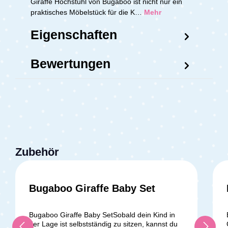
Giraffe Hochstuhl von Bugaboo ist nicht nur ein
praktisches Möbelstück für die K…
Mehr
Eigenschaften
Bewertungen
Zubehör
Bugaboo Giraffe Baby Set
Bugaboo Giraffe Baby SetSobald dein Kind in
der Lage ist selbstständig zu sitzen, kannst du