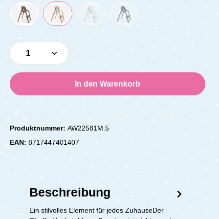
Produkt Anzahl: Gib den gewünschten Wert e
In den Warenkorb
Produktnummer:
AW22581M.5
EAN:
8717447401407
Beschreibung
Ein stilvolles Element für jedes ZuhauseDer