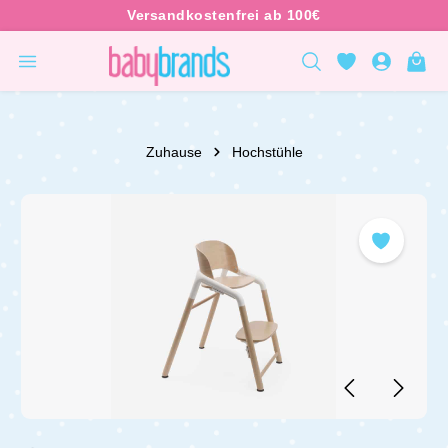
inhalt springen
Zuhause
Hochstühle