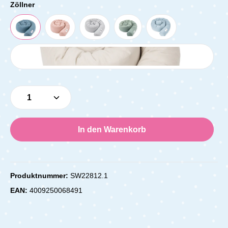
Zöllner
Produkt Anzahl: Gib den gewünschten Wert e
In den Warenkorb
Produktnummer:
SW22812.1
EAN:
4009250068491