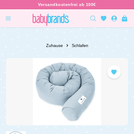
inhalt springen
Zuhause
Schlafen