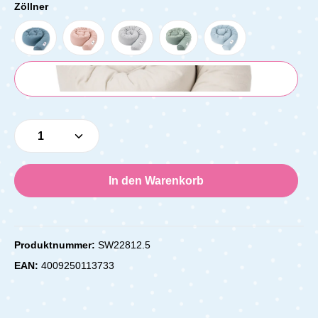
Zöllner
Produkt Anzahl: Gib den gewünschten Wert e
In den Warenkorb
Produktnummer:
SW22812.5
EAN:
4009250113733