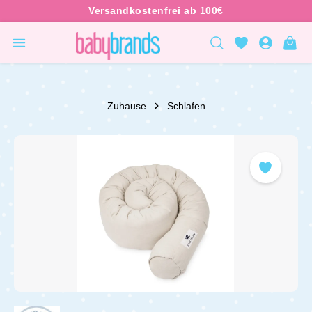
inhalt springen
Zuhause
Schlafen