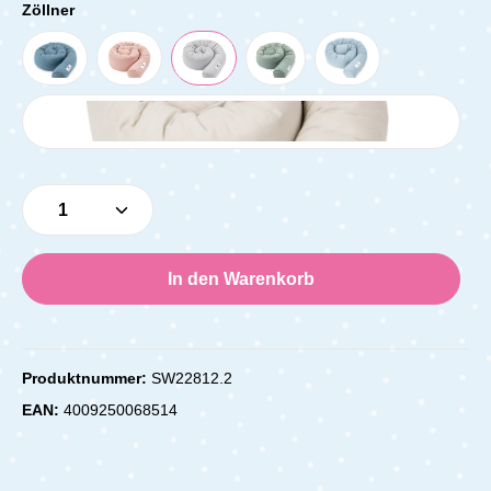
Zöllner
Produkt Anzahl: Gib den gewünschten Wert e
In den Warenkorb
Produktnummer:
SW22812.2
EAN:
4009250068514