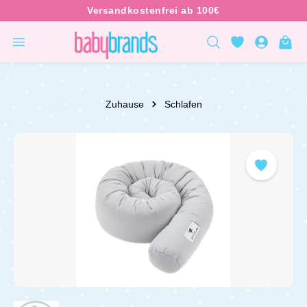
inhalt springen
Zuhause
Schlafen