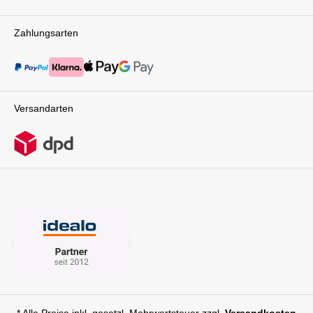
Zahlungsarten
Versandarten