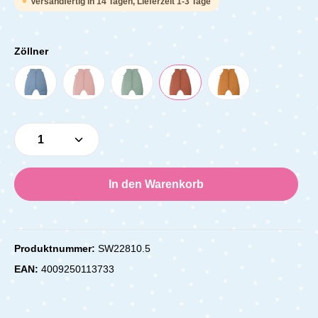
Versandfertig in 14 Tagen, Lieferzeit 1-3 Tage
Zöllner
Produkt Anzahl: Gib den gewünschten Wert e
In den Warenkorb
Produktnummer:
SW22810.5
EAN:
4009250113733