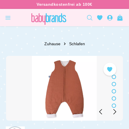
inhalt springen
Zuhause
Schlafen