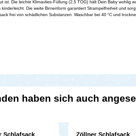
t ist. Die leichte Klimavlies-Füllung (2,5 TOG) hält Dein Baby wohlig 
nderleicht. Die weite Birnenform garantiert Strampelfreiheit und sorgt
ck frei von schädlichen Substanzen. Waschbar bei 40 °C und trockner
den haben sich auch anges
r Schlafsack
Zöllner Schlafsack