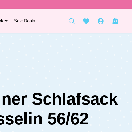
rken
Sale Deals
lner Schlafsack
selin 56/62