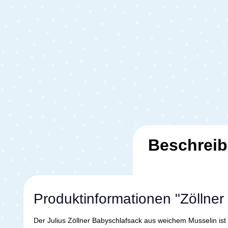
Beschrei
Produktinformationen "Zöllner
Der Julius Zöllner Babyschlafsack aus weichem Musselin is