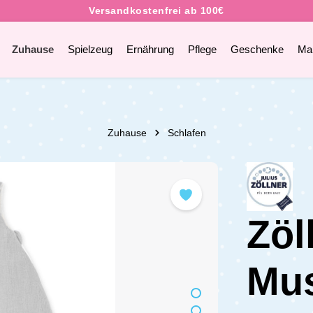
Zuhause
Spielzeug
Ernährung
Pflege
Geschenke
Ma
Zuhause
Schlafen
Zöl
Mus