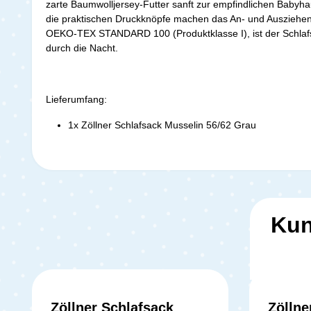
zarte Baumwolljersey-Futter sanft zur empfindlichen Babyhau
die praktischen Druckknöpfe machen das An- und Ausziehen ki
OEKO-TEX STANDARD 100 (Produktklasse I), ist der Schlafsa
durch die Nacht.
Lieferumfang:
1x Zöllner Schlafsack Musselin 56/62 Grau
Kun
Zöllner Schlafsack
Zöllne