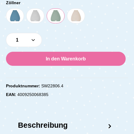
Zöllner
Produkt Anzahl: Gib den gewünschten Wert e
In den Warenkorb
Produktnummer:
SW22806.4
EAN:
4009250068385
Beschreibung