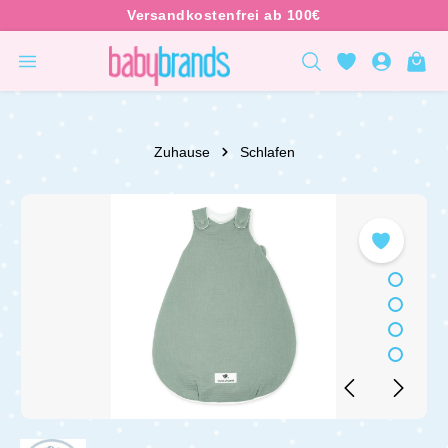
inhalt springen
Zuhause
Schlafen