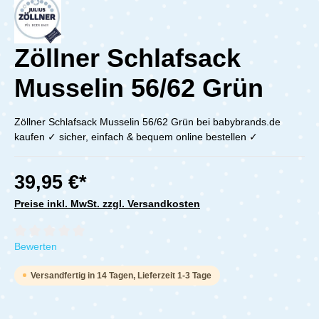
Zöllner Schlafsack
Musselin 56/62 Grün
Zöllner Schlafsack Musselin 56/62 Grün bei babybrands.de
kaufen ✓ sicher, einfach & bequem online bestellen ✓
39,95 €*
Preise inkl. MwSt. zzgl. Versandkosten
Durchschnittliche Bewertung von 0 von 5 Sternen
Bewerten
Versandfertig in 14 Tagen, Lieferzeit 1-3 Tage