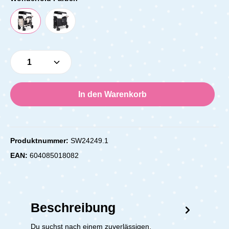
Produkt Anzahl: Gib den gewünschten Wert e
In den Warenkorb
Produktnummer:
SW24249.1
EAN:
604085018082
Beschreibung
Du suchst nach einem zuverlässigen,