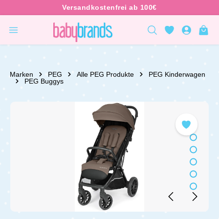
inhalt springen
Marken
PEG
Alle PEG Produkte
PEG Kinderwagen
PEG Buggys