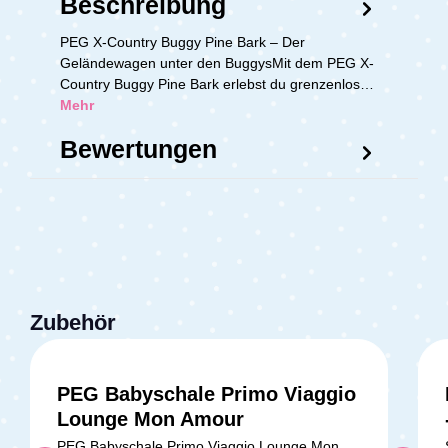
Beschreibung
PEG X-Country Buggy Pine Bark – Der
Geländewagen unter den BuggysMit dem PEG X-
Country Buggy Pine Bark erlebst du grenzenlos…
Mehr
Bewertungen
Zubehör
PEG Babyschale Primo Viaggio
Lounge Mon Amour
PEG Babyschale Primo Viaggio Lounge Mon