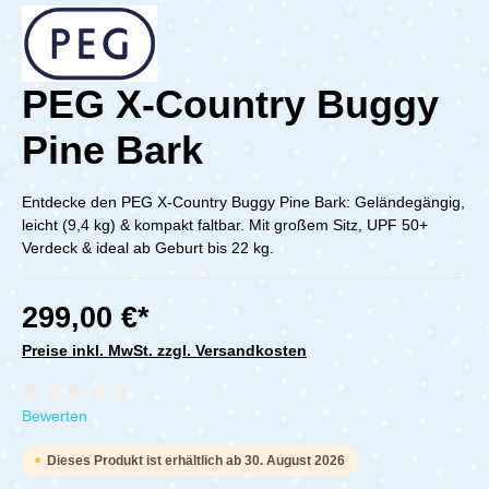
PEG X-Country Buggy
Pine Bark
Entdecke den PEG X-Country Buggy Pine Bark: Geländegängig,
leicht (9,4 kg) & kompakt faltbar. Mit großem Sitz, UPF 50+
Verdeck & ideal ab Geburt bis 22 kg.
299,00 €*
Preise inkl. MwSt. zzgl. Versandkosten
Durchschnittliche Bewertung von 0 von 5 Sternen
Bewerten
Dieses Produkt ist erhältlich ab 30. August 2026