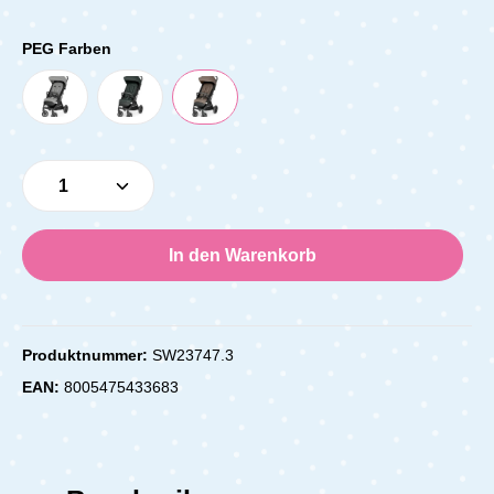
PEG Farben
Produkt Anzahl: Gib den gewünschten Wert e
In den Warenkorb
Produktnummer:
SW23747.3
EAN:
8005475433683