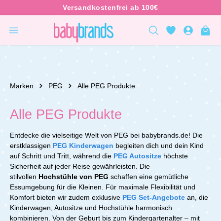
inhalt springen
Marken
PEG
Alle PEG Produkte
Alle PEG Produkte
Entdecke die vielseitige Welt von PEG bei babybrands.de! Die
erstklassigen
PEG Kinderwagen
begleiten dich und dein Kind
auf Schritt und Tritt, während die
PEG Autositze
höchste
Sicherheit auf jeder Reise gewährleisten. Die
stilvollen
Hochstühle von PEG
schaffen eine gemütliche
Essumgebung für die Kleinen. Für maximale Flexibilität und
Komfort bieten wir zudem exklusive
PEG Set-Angebote
an, die
Kinderwagen, Autositze und Hochstühle harmonisch
kombinieren. Von der Geburt bis zum Kindergartenalter – mit