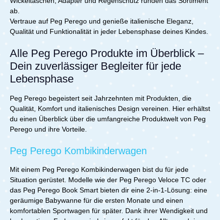
Wickeltaschen, Adapter und Regenschutz runden das Sortiment
ab.
Vertraue auf Peg Perego und genieße italienische Eleganz,
Qualität und Funktionalität in jeder Lebensphase deines Kindes.
Alle Peg Perego Produkte im Überblick –
Dein zuverlässiger Begleiter für jede
Lebensphase
Peg Perego begeistert seit Jahrzehnten mit Produkten, die
Qualität, Komfort und italienisches Design vereinen. Hier erhältst
du einen Überblick über die umfangreiche Produktwelt von Peg
Perego und ihre Vorteile.
Peg Perego Kombikinderwagen
Mit einem Peg Perego Kombikinderwagen bist du für jede
Situation gerüstet. Modelle wie der Peg Perego Veloce TC oder
das Peg Perego Book Smart bieten dir eine 2-in-1-Lösung: eine
geräumige Babywanne für die ersten Monate und einen
komfortablen Sportwagen für später. Dank ihrer Wendigkeit und