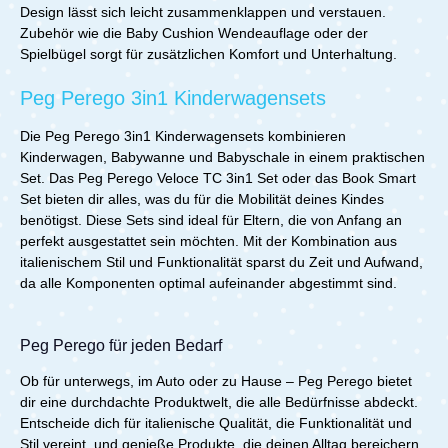
Design lässt sich leicht zusammenklappen und verstauen.
Zubehör wie die Baby Cushion Wendeauflage oder der
Spielbügel sorgt für zusätzlichen Komfort und Unterhaltung.
Peg Perego 3in1 Kinderwagensets
Die Peg Perego 3in1 Kinderwagensets kombinieren
Kinderwagen, Babywanne und Babyschale in einem praktischen
Set. Das Peg Perego Veloce TC 3in1 Set oder das Book Smart
Set bieten dir alles, was du für die Mobilität deines Kindes
benötigst. Diese Sets sind ideal für Eltern, die von Anfang an
perfekt ausgestattet sein möchten. Mit der Kombination aus
italienischem Stil und Funktionalität sparst du Zeit und Aufwand,
da alle Komponenten optimal aufeinander abgestimmt sind.
Peg Perego für jeden Bedarf
Ob für unterwegs, im Auto oder zu Hause – Peg Perego bietet
dir eine durchdachte Produktwelt, die alle Bedürfnisse abdeckt.
Entscheide dich für italienische Qualität, die Funktionalität und
Stil vereint, und genieße Produkte, die deinen Alltag bereichern