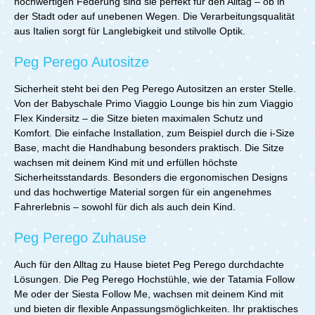
hochwertigen Federung sind sie perfekt für den Alltag – ob in
der Stadt oder auf unebenen Wegen. Die Verarbeitungsqualität
aus Italien sorgt für Langlebigkeit und stilvolle Optik.
Peg Perego Autositze
Sicherheit steht bei den Peg Perego Autositzen an erster Stelle.
Von der Babyschale Primo Viaggio Lounge bis hin zum Viaggio
Flex Kindersitz – die Sitze bieten maximalen Schutz und
Komfort. Die einfache Installation, zum Beispiel durch die i-Size
Base, macht die Handhabung besonders praktisch. Die Sitze
wachsen mit deinem Kind mit und erfüllen höchste
Sicherheitsstandards. Besonders die ergonomischen Designs
und das hochwertige Material sorgen für ein angenehmes
Fahrerlebnis – sowohl für dich als auch dein Kind.
Peg Perego Zuhause
Auch für den Alltag zu Hause bietet Peg Perego durchdachte
Lösungen. Die Peg Perego Hochstühle, wie der Tatamia Follow
Me oder der Siesta Follow Me, wachsen mit deinem Kind mit
und bieten dir flexible Anpassungsmöglichkeiten. Ihr praktisches