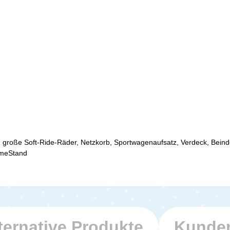
r, große Soft-Ride-Räder, Netzkorb, Sportwagenaufsatz, Verdeck, Bein
omeStand
ternative Produkte
Kunden