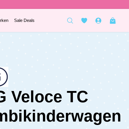
rken
Sale Deals
 Veloce TC
mbikinderwagen