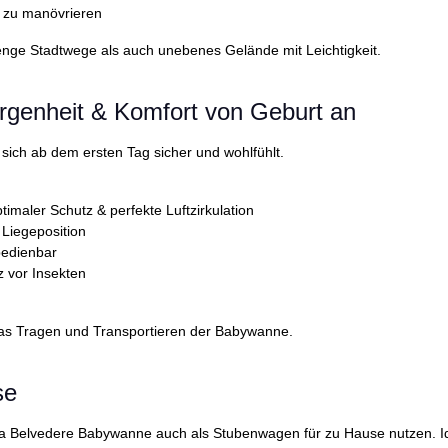
h zu manövrieren
enge Stadtwege als auch unebenes Gelände mit Leichtigkeit.
rgenheit & Komfort von Geburt an
sich ab dem ersten Tag sicher und wohlfühlt.
imaler Schutz & perfekte Luftzirkulation
 Liegeposition
 bedienbar
z vor Insekten
rt das Tragen und Transportieren der Babywanne.
use
lla Belvedere Babywanne auch als Stubenwagen für zu Hause nutzen. 