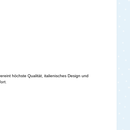
int höchste Qualität, italienisches Design und
fort.