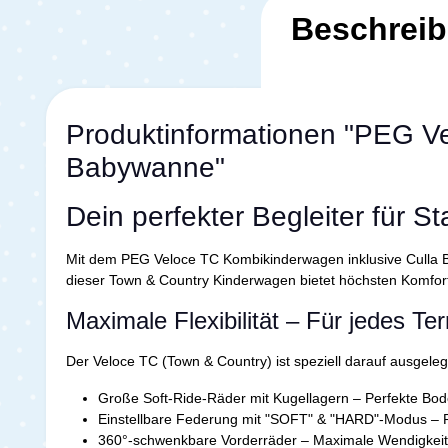
Beschrei
Produktinformationen "PEG Ve
Babywanne"
Dein perfekter Begleiter für S
Mit dem PEG Veloce TC Kombikinderwagen inklusive Culla Be
dieser Town & Country Kinderwagen bietet höchsten Komfort,
Maximale Flexibilität – Für jedes Te
Der Veloce TC (Town & Country) ist speziell darauf ausgel
Große Soft-Ride-Räder mit Kugellagern – Perfekte Bod
Einstellbare Federung mit "SOFT" & "HARD"-Modus – Pa
360°-schwenkbare Vorderräder – Maximale Wendigkeit