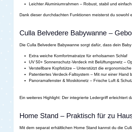
Leichter Aluminiumrahmen – Robust, stabil und einfac
Dank dieser durchdachten Funktionen meisterst du sowohl 
Culla Belvedere Babywanne – Gebo
Die Culla Belvedere Babywanne sorgt dafür, dass dein Baby 
Extra weiche Komfortmatratze für erholsamen Schlaf
UV 50+ Sonnenschutz-Verdeck mit Belüftungsnetz – Opt
Verstellbare Kopfstütze – Unterstützt die ergonomische
Patentiertes Verdeck-Faltsystem – Mit nur einer Hand
Panoramafenster & Moskitonetz – Frische Luft & Schut
Ein weiteres Highlight: Der integrierte Ledergriff erleichte
Home Stand – Praktisch für zu Ha
Mit dem separat erhältlichen Home Stand kannst du die Cu