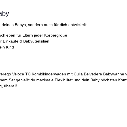
Baby
 deines Babys, sondern auch für dich entwickelt:
chieben für Eltern jeder Körpergröße
ür Einkäufe & Babyutensilien
ein Kind
Perego Veloce TC Kombikinderwagen mit Culla Belvedere Babywanne vere
iesem Set genießt du maximale Flexibilität und dein Baby höchsten Kom
, überall!