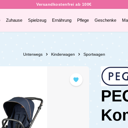
e
Zuhause
Spielzeug
Ernährung
Pflege
Geschenke
Ma
Unterwegs
Kinderwagen
Sportwagen
PEG
Ko