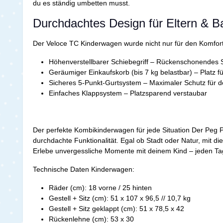
du es ständig umbetten musst.
Durchdachtes Design für Eltern & 
Der Veloce TC Kinderwagen wurde nicht nur für den Komfort
Höhenverstellbarer Schiebegriff – Rückenschonendes S
Geräumiger Einkaufskorb (bis 7 kg belastbar) – Platz f
Sicheres 5-Punkt-Gurtsystem – Maximaler Schutz für d
Einfaches Klappsystem – Platzsparend verstaubar
Der perfekte Kombikinderwagen für jede Situation Der Peg 
durchdachte Funktionalität. Egal ob Stadt oder Natur, mit d
Erlebe unvergessliche Momente mit deinem Kind – jeden Tag
Technische Daten Kinderwagen:
Räder (cm): 18 vorne / 25 hinten
Gestell + Sitz (cm): 51 x 107 x 96,5 // 10,7 kg
Gestell + Sitz geklappt (cm): 51 x 78,5 x 42
Rückenlehne (cm): 53 x 30