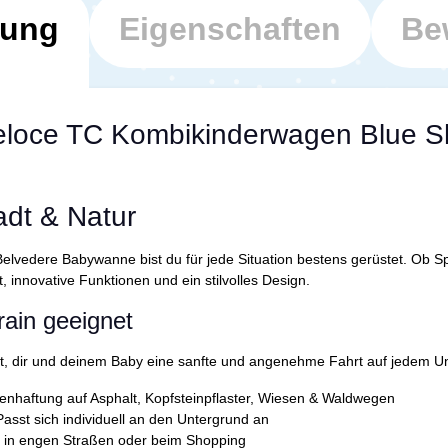
bung
Eigenschaften
Be
loce TC Kombikinderwagen Blue Shi
tadt & Natur
lvedere Babywanne bist du für jede Situation bestens gerüstet. Ob Sp
 innovative Funktionen und ein stilvolles Design.
rrain geeignet
egt, dir und deinem Baby eine sanfte und angenehme Fahrt auf jedem 
enhaftung auf Asphalt, Kopfsteinpflaster, Wiesen & Waldwegen
sst sich individuell an den Untergrund an
 in engen Straßen oder beim Shopping