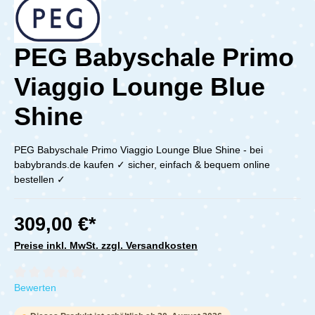
PEG Babyschale Primo
Viaggio Lounge Blue
Shine
PEG Babyschale Primo Viaggio Lounge Blue Shine - bei
babybrands.de kaufen ✓ sicher, einfach & bequem online
bestellen ✓
309,00 €*
Preise inkl. MwSt. zzgl. Versandkosten
Durchschnittliche Bewertung von 0 von 5 Sternen
Bewerten