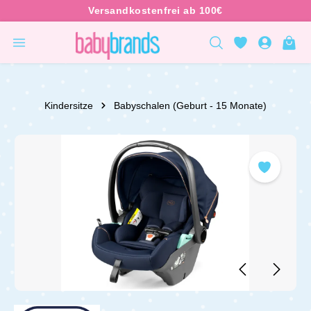
inhalt springen
Kindersitze
Babyschalen (Geburt - 15 Monate)