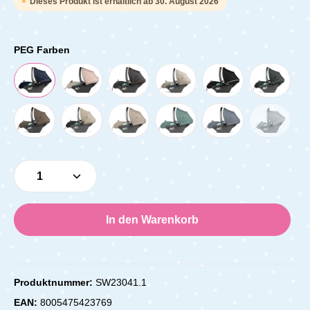
Dieses Produkt ist erhältlich ab 30. August 2026
PEG Farben
Produkt Anzahl: Gib den gewünschten Wert e
In den Warenkorb
Produktnummer:
SW23041.1
EAN:
8005475423769