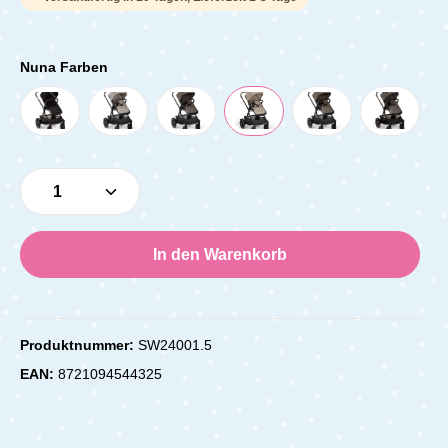
Nuna Farben
Produkt Anzahl: Gib den gewünschten Wert e
In den Warenkorb
Produktnummer:
SW24001.5
EAN:
8721094544325