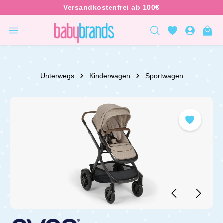
inhalt springen
Unterwegs
Kinderwagen
Sportwagen