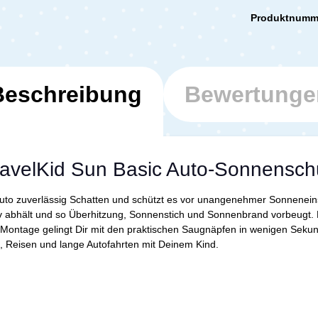
Produktnumm
Beschreibung
Bewertunge
ravelKid Sun Basic Auto-Sonnensch
uto zuverlässig Schatten und schützt es vor unangenehmer Sonnenei
 abhält und so Überhitzung, Sonnenstich und Sonnenbrand vorbeugt. 
e Montage gelingt Dir mit den praktischen Saugnäpfen in wenigen Sek
g, Reisen und lange Autofahrten mit Deinem Kind.