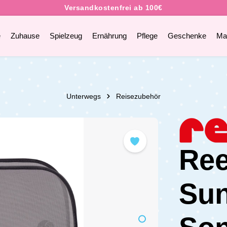
e
Zuhause
Spielzeug
Ernährung
Pflege
Geschenke
Ma
Unterwegs
Reisezubehör
Ree
Sun