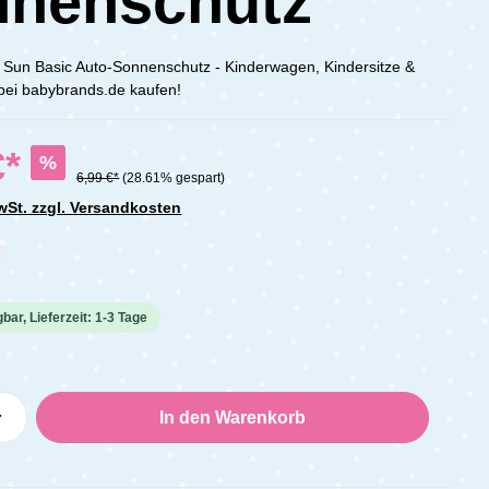
nnenschutz
 Sun Basic Auto-Sonnenschutz - Kinderwagen, Kindersitze &
 bei babybrands.de kaufen!
€*
%
6,99 €*
(28.61% gespart)
MwSt. zzgl. Versandkosten
che Bewertung von 0 von 5 Sternen
bar, Lieferzeit: 1-3 Tage
Anzahl: Gib den gewünschten Wert ein oder
In den Warenkorb