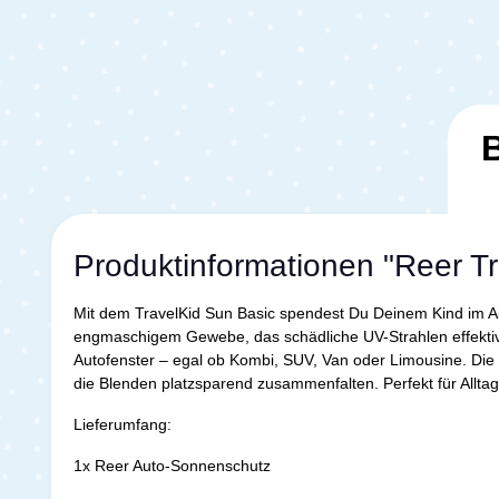
Produktinformationen "Reer T
Mit dem TravelKid Sun Basic spendest Du Deinem Kind im A
engmaschigem Gewebe, das schädliche UV-Strahlen effektiv
Autofenster – egal ob Kombi, SUV, Van oder Limousine. Di
die Blenden platzsparend zusammenfalten. Perfekt für Allta
Lieferumfang:
1x Reer Auto-Sonnenschutz