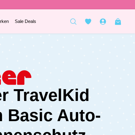
rken
Sale Deals
r TravelKid
 Basic Auto-