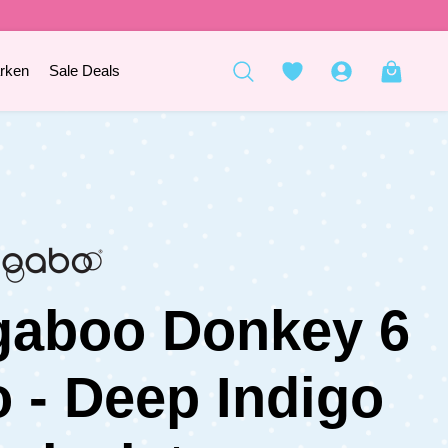
rken
Sale Deals
gaboo Donkey 6
 - Deep Indigo