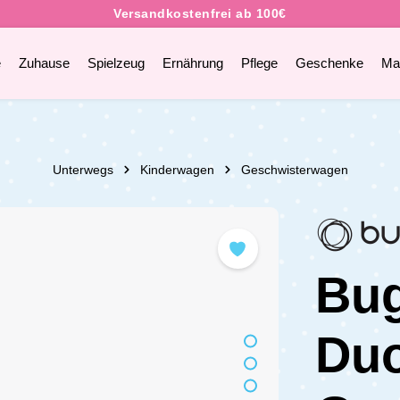
e
Zuhause
Spielzeug
Ernährung
Pflege
Geschenke
Ma
Unterwegs
Kinderwagen
Geschwisterwagen
Bu
Duo