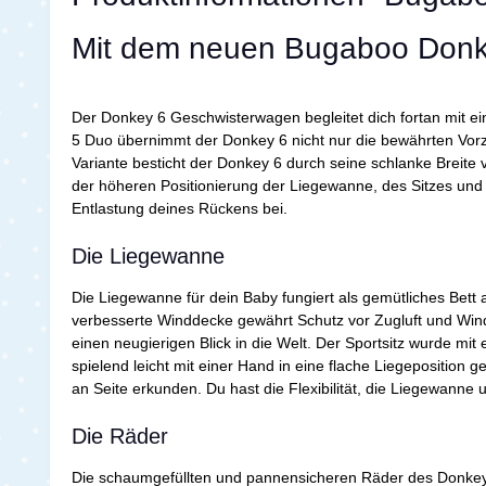
Mit dem neuen Bugaboo Donkey
Der Donkey 6 Geschwisterwagen begleitet dich fortan mit e
5 Duo übernimmt der Donkey 6 nicht nur die bewährten Vor
Variante besticht der Donkey 6 durch seine schlanke Breite
der höheren Positionierung der Liegewanne, des Sitzes und 
Entlastung deines Rückens bei.
Die Liegewanne
Die Liegewanne für dein Baby fungiert als gemütliches Bett
verbesserte Winddecke gewährt Schutz vor Zugluft und Wi
einen neugierigen Blick in die Welt. Der Sportsitz wurde mi
spielend leicht mit einer Hand in eine flache Liegepositio
an Seite erkunden. Du hast die Flexibilität, die Liegewanne 
Die Räder
Die schaumgefüllten und pannensicheren Räder des Donkey