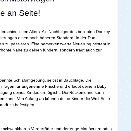
e an Seite!
erschiedlichen Alters. Als Nachfolger des beliebten Donkey
sserungen einen noch höheren Standard. In der Duo-
türen zu passieren. Eine bemerkenswerte Neuerung besteht in
erhöhte Nähe zu deinen Kindern, sondern trägt auch zur
tspannte Schlafumgebung, selbst in Bauchlage. Die
en Tagen für angenehme Frische und erlaubt deinem Baby
festigung deines Kindes ermöglicht. Die Rückenlehne kann
fen kann. Von Anfang an können deine Kinder die Welt Seite
wandt zu befestigen.
Die schwenkbaren Vorderräder und der enge Manövriermodus