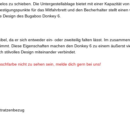
los zu schieben. Die Untergestellablage bietet mit einer Kapazität von
festigungspunkte für das Mitfahrbrett und den Becherhalter stellt ein
e Design des Bugaboo Donkey 6.
xibel, da er sich entweder ein- oder zweiteilig falten lässt. Im zusam
nimmt. Diese Eigenschaften machen den Donkey 6 zu einem äußerst viels
 stilvolles Design miteinander verbindet.
unschfarbe nicht zu sehen sein, melde dich gern bei uns!
tratzenbezug