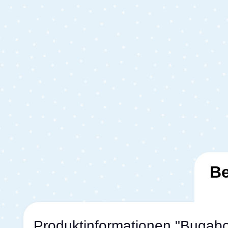
Be
Produktinformationen "Bugab