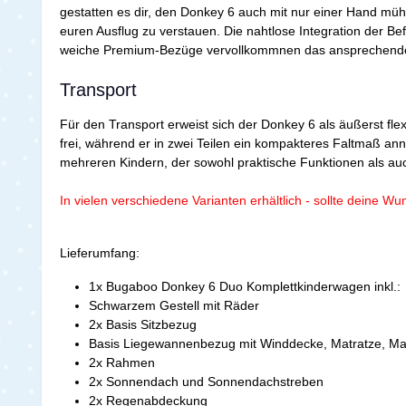
gestatten es dir, den Donkey 6 auch mit nur einer Hand mühe
euren Ausflug zu verstauen. Die nahtlose Integration der Be
weiche Premium-Bezüge vervollkommnen das ansprechend
Transport
Für den Transport erweist sich der Donkey 6 als äußerst fle
frei, während er in zwei Teilen ein kompakteres Faltmaß an
mehreren Kindern, der sowohl praktische Funktionen als auch
In vielen verschiedene Varianten erhältlich - sollte deine W
Lieferumfang:
1x Bugaboo Donkey 6 Duo Komplettkinderwagen inkl.:
Schwarzem Gestell mit Räder
2x Basis Sitzbezug
Basis Liegewannenbezug mit Winddecke, Matratze, Ma
2x Rahmen
2x Sonnendach und Sonnendachstreben
2x Regenabdeckung