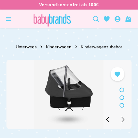
inhalt springen
Unterwegs
Kinderwagen
Kinderwagenzubehör