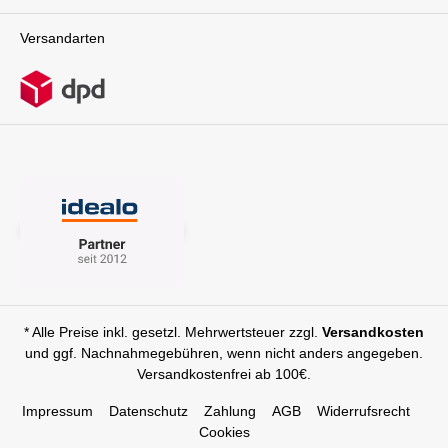
Versandarten
* Alle Preise inkl. gesetzl. Mehrwertsteuer zzgl.
Versandkosten
und ggf. Nachnahmegebühren, wenn nicht anders angegeben.
Versandkostenfrei ab 100€.
Impressum
Datenschutz
Zahlung
AGB
Widerrufsrecht
Cookies