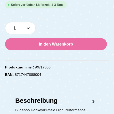
Sofort verfügbar, Lieferzeit: 1-3 Tage
Produkt Anzahl: Gib den gewünschten Wert e
In den Warenkorb
Produktnummer:
AW17306
EAN:
8717447088004
Beschreibung
Bugaboo Donkey/Buffalo High Performance