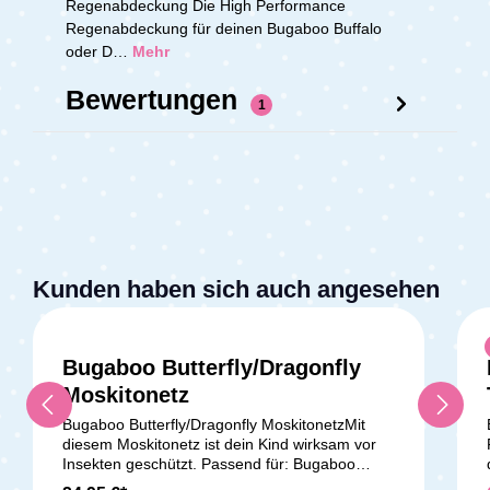
Regenabdeckung Die High Performance
Regenabdeckung für deinen Bugaboo Buffalo
oder D…
Mehr
Bewertungen
1
Kunden haben sich auch angesehen
Bugaboo Butterfly/Dragonfly
Moskitonetz
Bugaboo Butterfly/Dragonfly MoskitonetzMit
diesem Moskitonetz ist dein Kind wirksam vor
Insekten geschützt. Passend für: Bugaboo
Butterfly / Butterfly 2 Bugaboo Donkey / Donkey