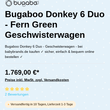
Bugaboo Donkey 6 Duo
- Fern Green
Geschwisterwagen
Bugaboo Donkey 6 Duo - Geschwisterwagen - bei
babybrands.de kaufen ✓ sicher, einfach & bequem online
bestellen ✓
1.769,00 €*
Preise inkl. MwSt. zzgl. Versandkosten
Durchschnittliche Bewertung von 5 von 5 Sternen
2 Bewertungen
Versandfertig in 10 Tagen, Lieferzeit 1-3 Tage