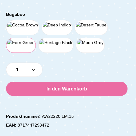
Bugaboo
Produkt Anzahl: Gib den gewünschten Wert e
In den Warenkorb
Produktnummer:
AW22220.1M.15
EAN:
8717447298472