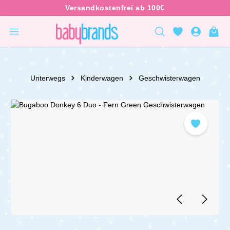
inhalt springen
Unterwegs
Kinderwagen
Geschwisterwagen