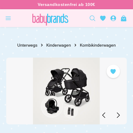
inhalt springen
Unterwegs
Kinderwagen
Kombikinderwagen