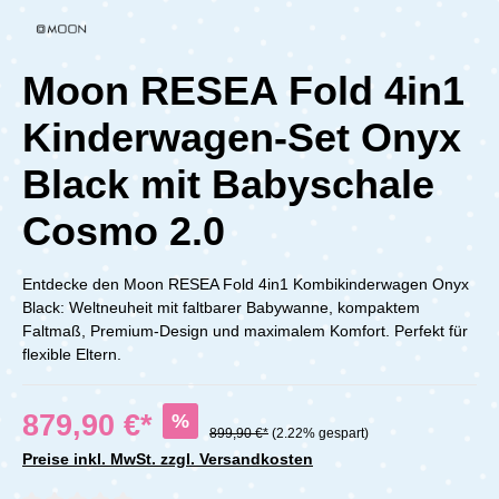
Moon RESEA Fold 4in1
Kinderwagen-Set Onyx
Black mit Babyschale
Cosmo 2.0
Entdecke den Moon RESEA Fold 4in1 Kombikinderwagen Onyx
Black: Weltneuheit mit faltbarer Babywanne, kompaktem
Faltmaß, Premium-Design und maximalem Komfort. Perfekt für
flexible Eltern.
879,90 €*
%
899,90 €*
(2.22% gespart)
Preise inkl. MwSt. zzgl. Versandkosten