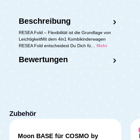
Beschreibung
RESEA Fold – Flexibilität ist die Grundlage von
LeichtigkeitMit dem 4in1 Kombikinderwagen
RESEA Fold entscheidest Du Dich fü…
Mehr
Bewertungen
Zubehör
Moon BASE für COSMO by