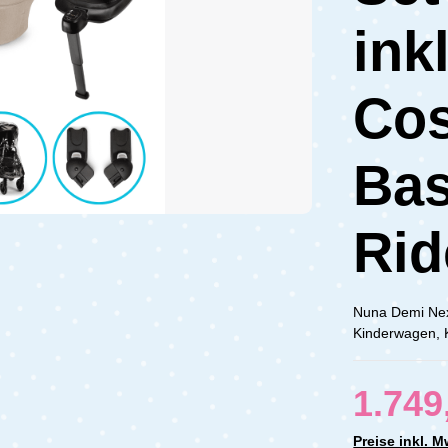
ink
Cos
Bas
Rid
Nuna Demi Next
Kinderwagen, K
1.749
Preise inkl. 