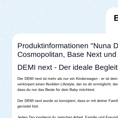
Produktinformationen "Nuna D
Cosmopolitan, Base Next und 
DEMI next - Der ideale Beglei
Der DEMI next ist mehr als nur ein Kinderwagen - er ist dei
verkörpert einen flexiblen Lifestyle, der es dir ermöglicht
dass du nur das Beste für dein Baby möchtest.
Der DEMI next wurde so konzipiert, dass er mit deiner Famili
gerüstet bist.
Jeden Tag jonglierst du zwischen Arbeit, Familie und Freun