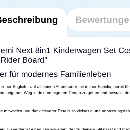
Beschreibung
Bewertunge
emi Next 8in1 Kinderwagen Set Cosm
Rider Board"
ter für modernes Familienleben
n treuer Begleiter auf all deinen Abenteuern mit deiner Familie, bereit
, deinen eigenen Weg in deinem eigenen Tempo zu gehen und bewusst dei
e mitwächst und dank cleverer Details so vielseitig und anpassungsfähi
den. Du verdienst einen Kinderwagen, der zu deinem Stil passt und max