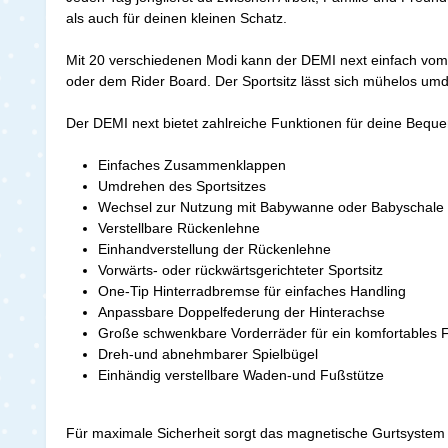
als auch für deinen kleinen Schatz.
Mit 20 verschiedenen Modi kann der DEMI next einfach vom
oder dem Rider Board. Der Sportsitz lässt sich mühelos um
Der DEMI next bietet zahlreiche Funktionen für deine Bequem
Einfaches Zusammenklappen
Umdrehen des Sportsitzes
Wechsel zur Nutzung mit Babywanne oder Babyschale
Verstellbare Rückenlehne
Einhandverstellung der Rückenlehne
Vorwärts- oder rückwärtsgerichteter Sportsitz
One-Tip Hinterradbremse für einfaches Handling
Anpassbare Doppelfederung der Hinterachse
Große schwenkbare Vorderräder für ein komfortables 
Dreh-und abnehmbarer Spielbügel
Einhändig verstellbare Waden-und Fußstütze
Für maximale Sicherheit sorgt das magnetische Gurtsystem