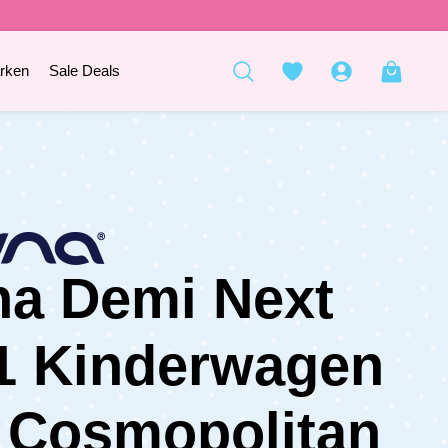
rken
Sale Deals
a Demi Next
1 Kinderwagen
 Cosmopolitan