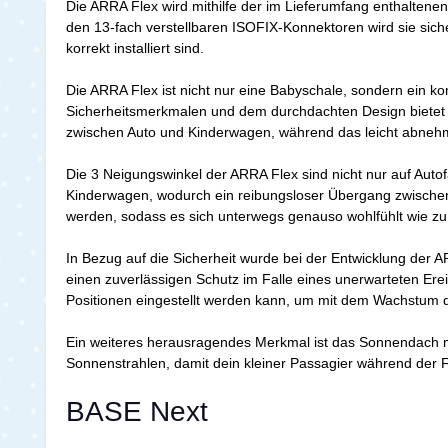
Die ARRA Flex wird mithilfe der im Lieferumfang enthaltene
den 13-fach verstellbaren ISOFIX-Konnektoren wird sie sicher
korrekt installiert sind.
Die ARRA Flex ist nicht nur eine Babyschale, sondern ein k
Sicherheitsmerkmalen und dem durchdachten Design bietet di
zwischen Auto und Kinderwagen, während das leicht abnehm
Die 3 Neigungswinkel der ARRA Flex sind nicht nur auf Autofa
Kinderwagen, wodurch ein reibungsloser Übergang zwischen 
werden, sodass es sich unterwegs genauso wohlfühlt wie z
In Bezug auf die Sicherheit wurde bei der Entwicklung der
einen zuverlässigen Schutz im Falle eines unerwarteten Erei
Positionen eingestellt werden kann, um mit dem Wachstum d
Ein weiteres herausragendes Merkmal ist das Sonnendach m
Sonnenstrahlen, damit dein kleiner Passagier während der Fa
BASE Next