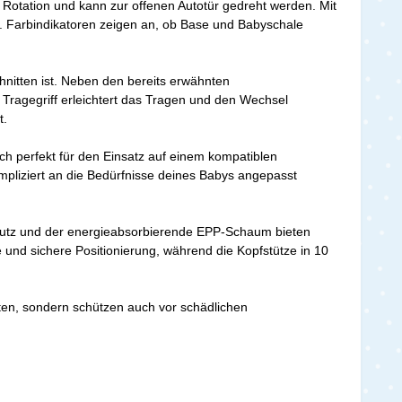
 Rotation und kann zur offenen Autotür gedreht werden. Mit
eit. Farbindikatoren zeigen an, ob Base und Babyschale
hnitten ist. Neben den bereits erwähnten
 Tragegriff erleichtert das Tragen und den Wechsel
t.
uch perfekt für den Einsatz auf einem kompatiblen
pliziert an die Bedürfnisse deines Babys angepasst
schutz und der energieabsorbierende EPP-Schaum bieten
e und sichere Positionierung, während die Kopfstütze in 10
ten, sondern schützen auch vor schädlichen