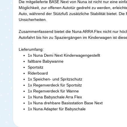
Die mitgelieferte BASE Next von Nuna ist nicht nur eine ei
Möglichkeit, zur offenen Autotür gedreht zu werden, erleicht
Auto, während der Stützfuß zusätzliche Stabilität bietet. Die
Unsicherheiten.
Zusammenfassend bietet die Nuna ARRA Flex nicht nur höchs
Autofahrt bis hin zu Spaziergängen im Kinderwagen ist dies
Lieferumfang:
1x Nuna Demi Next Kinderwagengestellt
faltbare Babywanne
Sportsitz
Riderboard
1x Speichen- und Spritzschutz
1x Regenverdeck für Sportsitz
1x Regenverdeck für Wanne
1x Nuna Babyschale Arra Flex
1x Nuna drehbare Basisstation Base Next
1x Nuna Adapter für Babyschale