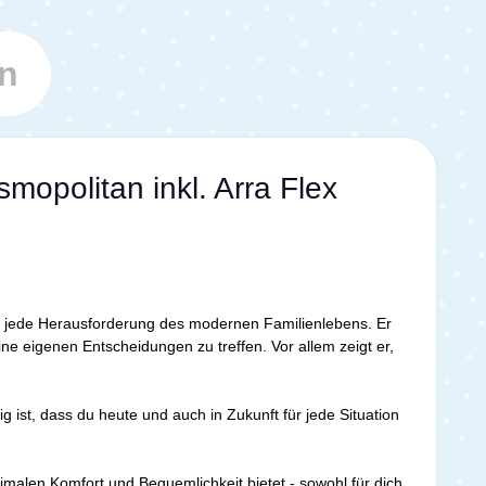
n
opolitan inkl. Arra Flex
 für jede Herausforderung des modernen Familienlebens. Er
ne eigenen Entscheidungen zu treffen. Vor allem zeigt er,
g ist, dass du heute und auch in Zukunft für jede Situation
imalen Komfort und Bequemlichkeit bietet - sowohl für dich