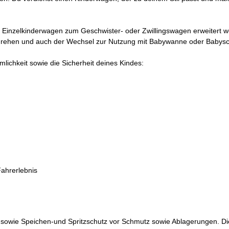
 Einzelkinderwagen zum Geschwister- oder Zwillingswagen erweitert w
drehen und auch der Wechsel zur Nutzung mit Babywanne oder Babysch
lichkeit sowie die Sicherheit deines Kindes:
Fahrerlebnis
 sowie Speichen-und Spritzschutz vor Schmutz sowie Ablagerungen. Di