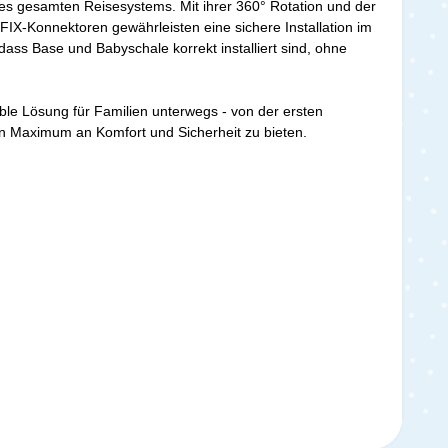
des gesamten Reisesystems. Mit ihrer 360° Rotation und der
OFIX-Konnektoren gewährleisten eine sichere Installation im
, dass Base und Babyschale korrekt installiert sind, ohne
le Lösung für Familien unterwegs - von der ersten
ein Maximum an Komfort und Sicherheit zu bieten.