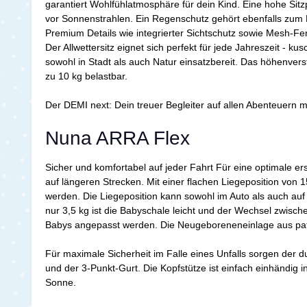
garantiert Wohlfühlatmosphäre für dein Kind. Eine hohe Sit
vor Sonnenstrahlen. Ein Regenschutz gehört ebenfalls zum 
Premium Details wie integrierter Sichtschutz sowie Mesh-Fen
Der Allwettersitz eignet sich perfekt für jede Jahreszeit -
sowohl in Stadt als auch Natur einsatzbereit. Das höhenvers
zu 10 kg belastbar.
Der DEMI next: Dein treuer Begleiter auf allen Abenteuern mi
Nuna ARRA Flex
Sicher und komfortabel auf jeder Fahrt Für eine optimale 
auf längeren Strecken. Mit einer flachen Liegeposition von
werden. Die Liegeposition kann sowohl im Auto als auch auf
nur 3,5 kg ist die Babyschale leicht und der Wechsel zwisc
Babys angepasst werden. Die Neugeboreneneinlage aus pat
Für maximale Sicherheit im Falle eines Unfalls sorgen der 
und der 3-Punkt-Gurt. Die Kopfstütze ist einfach einhändi
Sonne.