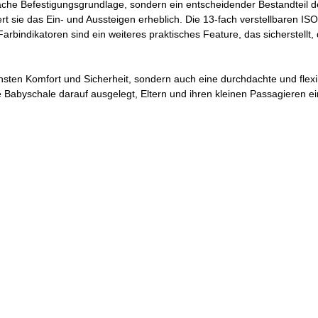
nfache Befestigungsgrundlage, sondern ein entscheidender Bestandteil 
ert sie das Ein- und Aussteigen erheblich. Die 13-fach verstellbaren IS
 Farbindikatoren sind ein weiteres praktisches Feature, das sicherstellt
ten Komfort und Sicherheit, sondern auch eine durchdachte und flexib
e Babyschale darauf ausgelegt, Eltern und ihren kleinen Passagieren 