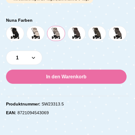
Nuna Farben
Produkt Anzahl: Gib den gewünschten Wert e
In den Warenkorb
Produktnummer:
SW23313.5
EAN:
8721094543069