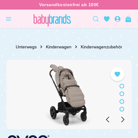
inhalt springen
Unterwegs
Kinderwagen
Kinderwagenzubehör