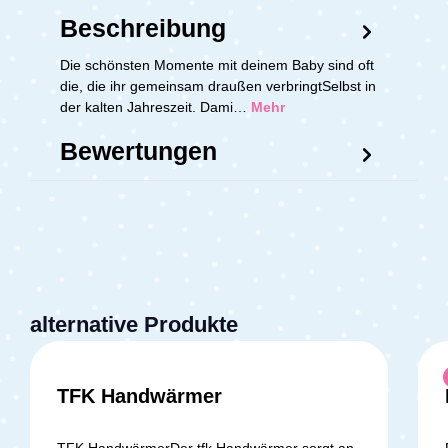
Beschreibung
Die schönsten Momente mit deinem Baby sind oft
die, die ihr gemeinsam draußen verbringtSelbst in
der kalten Jahreszeit. Dami…
Mehr
Bewertungen
alternative Produkte
TFK Handwärmer
TFK HandwärmerDer tfk Handwärmer sorgt an