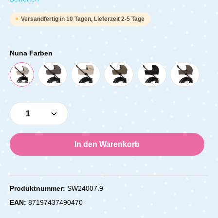
Versandfertig in 10 Tagen, Lieferzeit 2-5 Tage
Nuna Farben
Produkt Anzahl: Gib den gewünschten Wert e
In den Warenkorb
Produktnummer:
SW24007.9
EAN:
87197437490470