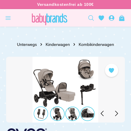
inhalt springen
Unterwegs
Kinderwagen
Kombikinderwagen