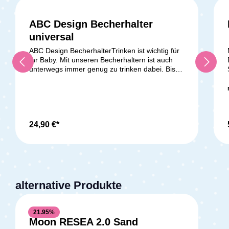
ABC Design Becherhalter
universal
ABC Design BecherhalterTrinken ist wichtig für
Ihr Baby. Mit unseren Becherhaltern ist auch
unterwegs immer genug zu trinken dabei. Bis
zu 500 ml an Flüssigkeit lassen sich
mitnehmen. Dank dem cleveren Universal-
Befestigungssystem lassen sie sich einfach und
sicher direkt an allen Kinderwagen der
Kollektion 2017 befestigen* - entweder direkt
am Sitz für die Kleinsten oder am Schieber für
24,90 €*
Mama und Papa. * Becherhalter im Design
black lässt sich durch Klettverschluss an allen
gängigen Kinderwagenmodellen
befestigen.Lieferumfang:1x ABC Design
Becherhalter universal
alternative Produkte
21.95
%
Moon RESEA 2.0 Sand