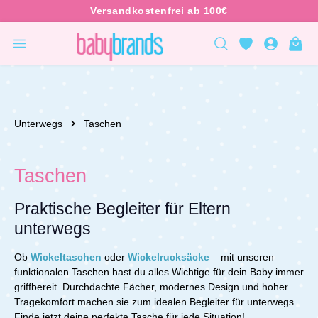
inhalt springen
Unterwegs
Taschen
Taschen
Praktische Begleiter für Eltern
unterwegs
Ob
Wickeltaschen
oder
Wickelrucksäcke
– mit unseren
funktionalen Taschen hast du alles Wichtige für dein Baby immer
griffbereit. Durchdachte Fächer, modernes Design und hoher
Tragekomfort machen sie zum idealen Begleiter für unterwegs.
Finde jetzt deine perfekte Tasche für jede Situation!