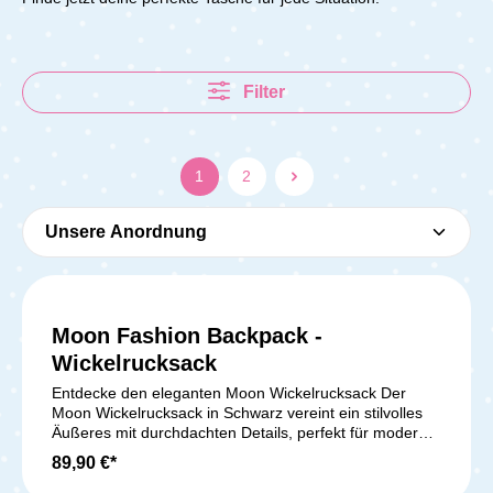
Filter
1
2
Moon Fashion Backpack -
Wickelrucksack
Entdecke den eleganten Moon Wickelrucksack Der
Moon Wickelrucksack in Schwarz vereint ein stilvolles
Äußeres mit durchdachten Details, perfekt für moderne
Eltern, die viel unterwegs sind. Mit diesem schicken und
89,90 €*
praktischen Begleiter wird die Wickelzeit zu einer
stressfreien Angelegenheit. Perfekte Größe und