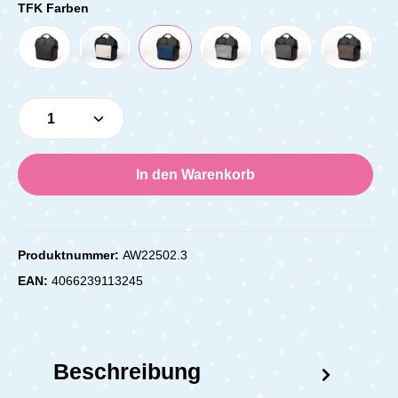
TFK Farben
Produkt Anzahl: Gib den gewünschten Wert e
In den Warenkorb
Produktnummer:
AW22502.3
EAN:
4066239113245
Beschreibung