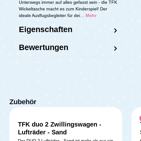
Unterwegs immer auf alles gefasst sein - die TFK
Wickeltasche macht es zum Kinderspiel! Der
ideale Ausflugsbegleiter für dei…
Mehr
Eigenschaften
Bewertungen
Zubehör
TFK duo 2 Zwillingswagen -
Lufträder - Sand
Der DUO 2 Lufträder - Sand ist mehr als nur ein