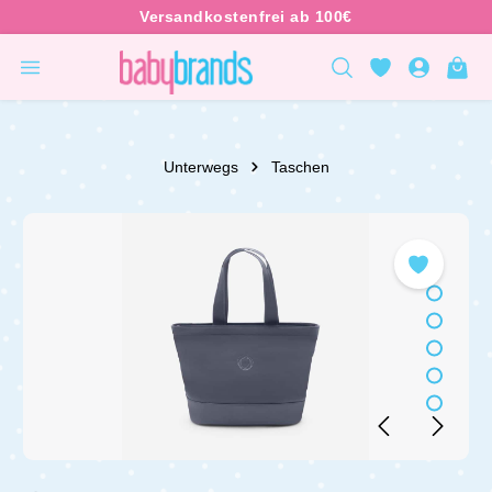
inhalt springen
Unterwegs
Taschen