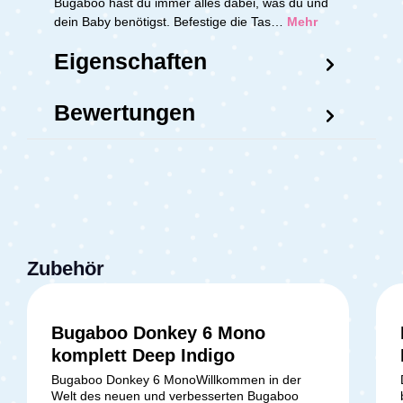
Bugaboo hast du immer alles dabei, was du und
dein Baby benötigst. Befestige die Tas…
Mehr
Eigenschaften
Bewertungen
Zubehör
Bugaboo Donkey 6 Mono
komplett Deep Indigo
Bugaboo Donkey 6 MonoWillkommen in der
Welt des neuen und verbesserten Bugaboo