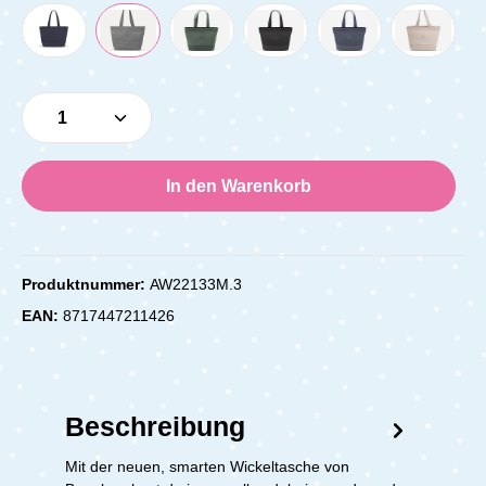
Produkt Anzahl: Gib den gewünschten Wert e
In den Warenkorb
Produktnummer:
AW22133M.3
EAN:
8717447211426
Beschreibung
Mit der neuen, smarten Wickeltasche von