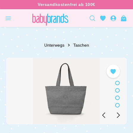
inhalt springen
Unterwegs
Taschen