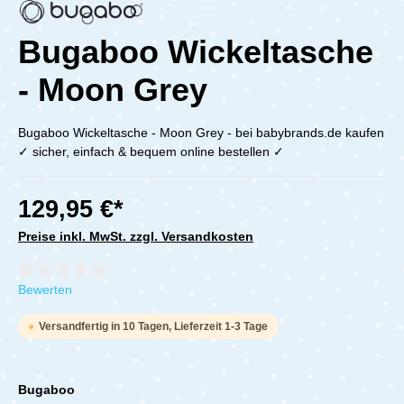
Bugaboo Wickeltasche
- Moon Grey
Bugaboo Wickeltasche - Moon Grey - bei babybrands.de kaufen
✓ sicher, einfach & bequem online bestellen ✓
129,95 €*
Preise inkl. MwSt. zzgl. Versandkosten
Durchschnittliche Bewertung von 0 von 5 Sternen
Bewerten
Versandfertig in 10 Tagen, Lieferzeit 1-3 Tage
Bugaboo