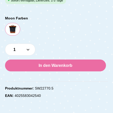
Sofort verfügbar, Lieferzeit: 1-3 Tage
Moon Farben
Produkt Anzahl: Gib den gewünschten Wert e
In den Warenkorb
Produktnummer:
SW22770.5
EAN:
4025583042540