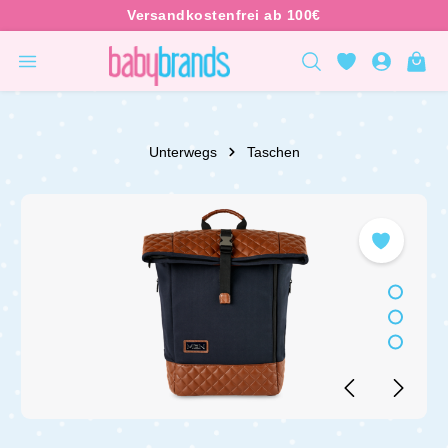
inhalt springen
Unterwegs
Taschen