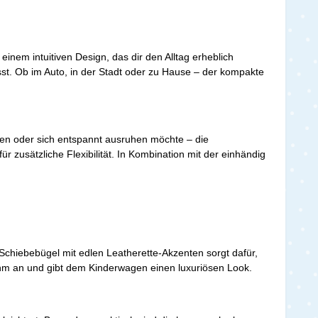
einem intuitiven Design, das dir den Alltag erheblich
t. Ob im Auto, in der Stadt oder zu Hause – der kompakte
zen oder sich entspannt ausruhen möchte – die
ür zusätzliche Flexibilität. In Kombination mit der einhändig
Schiebebügel mit edlen Leatherette-Akzenten sorgt dafür,
nehm an und gibt dem Kinderwagen einen luxuriösen Look.