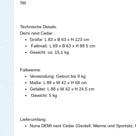
Stil.
Technische Details:
Demi next Cedar :
Größe: L 83 x B 63 x H 123 cm
Faltmaß: L 69 x B 63 x H 88.5 cm
Gewicht: ca. 15,1 kg
Faltwanne:
Verwendung: Geburt bis 9 kg
Maße: L 88 x W 42 x H 58 cm
Gefaltet: L 88 x W 42 x H 24.5 cm
Gewicht: 5 kg
Lieferumfang
Nuna DEMI next Cedar (Gestell, Wanne und Sportsitz,