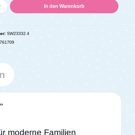
Anzahl: Gib den gewünschten Wert ein oder
In den Warenkorb
er:
SW23332.4
761709
n
"
ür moderne Familien