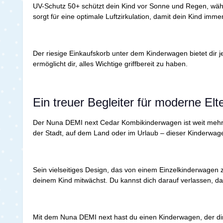
UV-Schutz 50+ schützt dein Kind vor Sonne und Regen, währ
sorgt für eine optimale Luftzirkulation, damit dein Kind immer
Der riesige Einkaufskorb unter dem Kinderwagen bietet dir j
ermöglicht dir, alles Wichtige griffbereit zu haben.
Ein treuer Begleiter für moderne El
Der Nuna DEMI next Cedar Kombikinderwagen ist weit mehr als
der Stadt, auf dem Land oder im Urlaub – dieser Kinderwage
Sein vielseitiges Design, das von einem Einzelkinderwagen 
deinem Kind mitwächst. Du kannst dich darauf verlassen, da
Mit dem Nuna DEMI next hast du einen Kinderwagen, der dir d