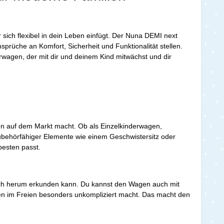
r sich flexibel in dein Leben einfügt. Der Nuna DEMI next
nsprüche an Komfort, Sicherheit und Funktionalität stellen.
rwagen, der mit dir und deinem Kind mitwächst und dir
en auf dem Markt macht. Ob als Einzelkinderwagen,
ubehörfähiger Elemente wie einem Geschwistersitz oder
besten passt.
 sich herum erkunden kann. Du kannst den Wagen auch mit
en im Freien besonders unkompliziert macht. Das macht den