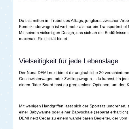
Du bist mitten im Trubel des Alltags, jonglierst zwischen Arb
Kombikinderwagen ist weit mehr als nur ein Transportmittel f
Mit seinem vielseitigen Design, das sich an die Bedürfniss
maximale Flexibilität bietet.
Vielseitigkeit für jede Lebenslage
Der Nuna DEMI next bietet dir unglaubliche 20 verschieden
Geschwisterwagen oder Zwillingswagen – du kannst ihn jede
einem Rider Board hast du grenzenlose Optionen, um den Ki
Mit wenigen Handgriffen lässt sich der Sportsitz umdrehen,
einer Babywanne oder einer Babyschale (separat erhältlic
DEMI next Cedar zu einem wandelbaren Begleiter, der vom 