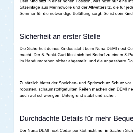
Dein Kind sitzt in einer hohen Position, was nicht nur eine
Sitzeinlage aus Merinowolle und der Allwettersitz, die für 
Sommer für die notwendige Belüftung sorgt. So ist dein Kind
Sicherheit an erster Stelle
Die Sicherheit deines Kindes steht beim Nuna DEMI next Ce
macht. Der 5-Punkt-Gurt lässt sich bei Bedarf zu einem 3-P
im Handumdrehen sicher abgestellt, und die anpassbare Dop
Zusätzlich bietet der Speichen- und Spritzschutz Schutz vo
robusten, schaumstoffgefüllten Reifen machen den DEMI next 
auch auf schwierigem Untergrund stabil und sicher.
Durchdachte Details für mehr Beque
Der Nuna DEMI next Cedar punktet nicht nur in Sachen Siche