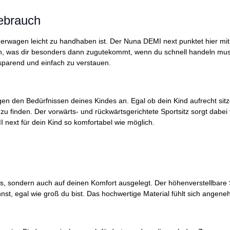
Gebrauch
inderwagen leicht zu handhaben ist. Der Nuna DEMI next punktet hier mit 
n, was dir besonders dann zugutekommt, wenn du schnell handeln muss
parend und einfach zu verstauen.
gen den Bedürfnissen deines Kindes an. Egal ob dein Kind aufrecht sit
 zu finden. Der vorwärts- und rückwärtsgerichtete Sportsitz sorgt dabei f
 next für dein Kind so komfortabel wie möglich.
des, sondern auch auf deinen Komfort ausgelegt. Der höhenverstellbare 
st, egal wie groß du bist. Das hochwertige Material fühlt sich ange