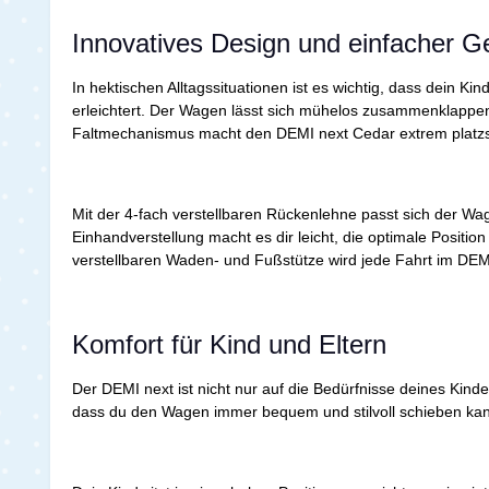
Innovatives Design und einfacher 
In hektischen Alltagssituationen ist es wichtig, dass dein K
erleichtert. Der Wagen lässt sich mühelos zusammenklappe
Faltmechanismus macht den DEMI next Cedar extrem platzs
Mit der 4-fach verstellbaren Rückenlehne passt sich der Wa
Einhandverstellung macht es dir leicht, die optimale Position
verstellbaren Waden- und Fußstütze wird jede Fahrt im DEMI
Komfort für Kind und Eltern
Der DEMI next ist nicht nur auf die Bedürfnisse deines Kin
dass du den Wagen immer bequem und stilvoll schieben kann