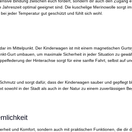
 intensive Bindung zwischen euch fördert, sondern dir auch den Zugang 
jede Jahreszeit optimal geeignet sind. Die kuschelige Merinowolle sorg
 bei jeder Temperatur gut geschützt und fühlt sich wohl.
dar im Mittelpunkt. Der Kinderwagen ist mit einem magnetischen Gurts
unkt-Gurt umbauen, um maximale Sicherheit in jeder Situation zu gewä
pelfederung der Hinterachse sorgt für eine sanfte Fahrt, selbst auf
r Schmutz und sorgt dafür, dass der Kinderwagen sauber und gepflegt 
sowohl in der Stadt als auch in der Natur zu einem zuverlässigen Begl
mlichkeit
rheit und Komfort, sondern auch mit praktischen Funktionen, die dir 