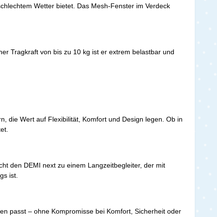
schlechtem Wetter bietet. Das Mesh-Fenster im Verdeck
r Tragkraft von bis zu 10 kg ist er extrem belastbar und
 die Wert auf Flexibilität, Komfort und Design legen. Ob in
tet.
ht den DEMI next zu einem Langzeitbegleiter, der mit
s ist.
esten passt – ohne Kompromisse bei Komfort, Sicherheit oder