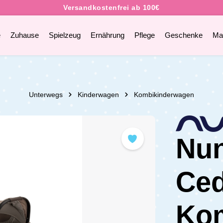
e
Zuhause
Spielzeug
Ernährung
Pflege
Geschenke
Ma
Unterwegs
Kinderwagen
Kombikinderwagen
Nun
Ce
Ko