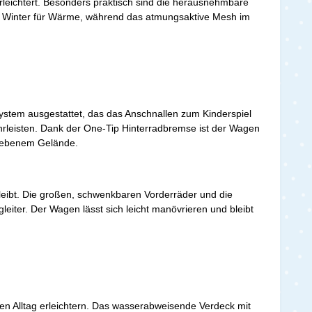
erleichtert. Besonders praktisch sind die herausnehmbare
t im Winter für Wärme, während das atmungsaktive Mesh im
ystem ausgestattet, das das Anschnallen zum Kinderspiel
hrleisten. Dank der One-Tip Hinterradbremse ist der Wagen
 unebenem Gelände.
bleibt. Die großen, schwenkbaren Vorderräder und die
eiter. Der Wagen lässt sich leicht manövrieren und bleibt
den Alltag erleichtern. Das wasserabweisende Verdeck mit