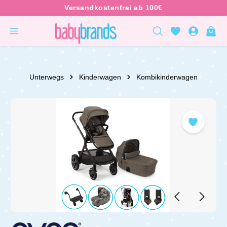
inhalt springen
Unterwegs
Kinderwagen
Kombikinderwagen