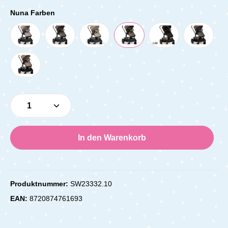
Nuna Farben
Produkt Anzahl: Gib den gewünschten Wert e
In den Warenkorb
Produktnummer:
SW23332.10
EAN:
8720874761693