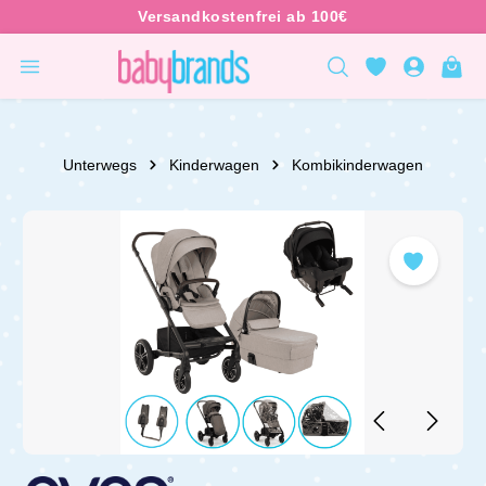
inhalt springen
Unterwegs
Kinderwagen
Kombikinderwagen