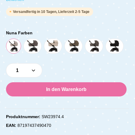
Versandfertig in 10 Tagen, Lieferzeit 2-5 Tage
Nuna Farben
Produkt Anzahl: Gib den gewünschten Wert e
In den Warenkorb
Produktnummer:
SW23974.4
EAN:
87197437490470