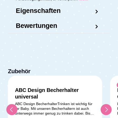
Eigenschaften
Bewertungen
Zubehör
ABC Design Becherhalter
universal
ABC Design BecherhalterTrinken ist wichtig für
Ihr Baby. Mit unseren Becherhaltern ist auch
unterwegs immer genug zu trinken dabei. Bis
zu 500 ml an Flüssigkeit lassen sich