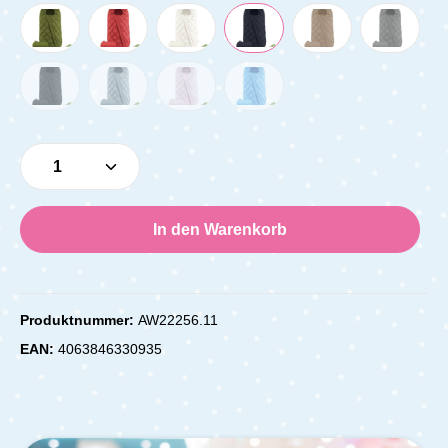
Produkt Anzahl: Gib den gewünschten Wert e
In den Warenkorb
Produktnummer:
AW22256.11
EAN:
4063846330935