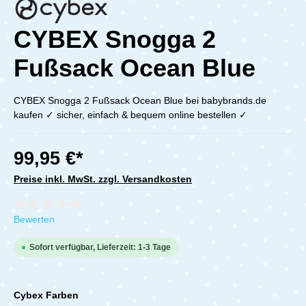
CYBEX Snogga 2
Fußsack Ocean Blue
CYBEX Snogga 2 Fußsack Ocean Blue bei babybrands.de
kaufen ✓ sicher, einfach & bequem online bestellen ✓
99,95 €*
Preise inkl. MwSt. zzgl. Versandkosten
Durchschnittliche Bewertung von 0 von 5 Sternen
Bewerten
Sofort verfügbar, Lieferzeit: 1-3 Tage
Cybex Farben