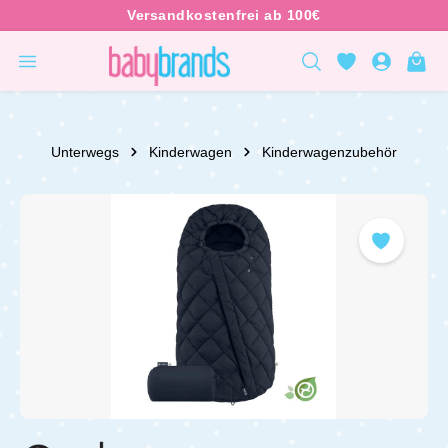
inhalt springen
Unterwegs
Kinderwagen
Kinderwagenzubehör