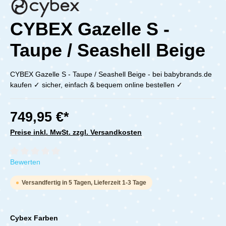
CYBEX Gazelle S -
Taupe / Seashell Beige
CYBEX Gazelle S - Taupe / Seashell Beige - bei babybrands.de
kaufen ✓ sicher, einfach & bequem online bestellen ✓
749,95 €*
Preise inkl. MwSt. zzgl. Versandkosten
Durchschnittliche Bewertung von 0 von 5 Sternen
Bewerten
Versandfertig in 5 Tagen, Lieferzeit 1-3 Tage
Cybex Farben