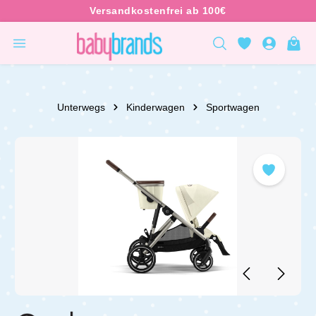
inhalt springen
Unterwegs
Kinderwagen
Sportwagen