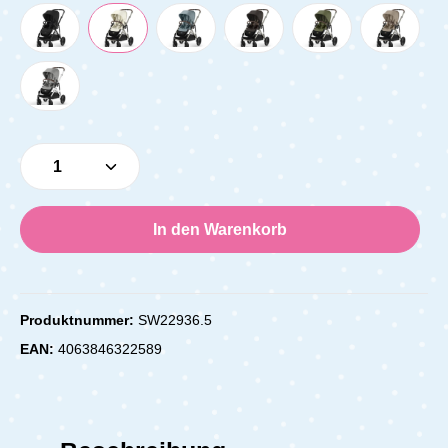
Produkt Anzahl: Gib den gewünschten Wert e
In den Warenkorb
Produktnummer:
SW22936.5
EAN:
4063846322589